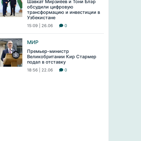
Шавкат Мирзиёев и Тони Блэр
обсудили цифровую
трансформацию и инвестиции в
Узбекистане
15:09 | 26.06
0
МИР
Премьер-министр
Великобритании Кир Стармер
подал в отставку
18:56 | 22.06
0