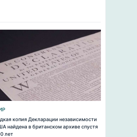
ИР
дкая копия Декларации независимости
А найдена в британском архиве спустя
0 лет