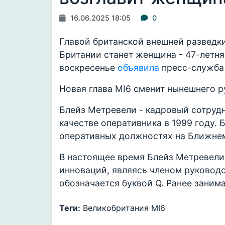
16.06.2025 18:05
0
Главой британской внешней разведки
Британии станет женщина - 47-летня
воскресенье
объявила
пресс-служба 
Новая глава MI6 сменит нынешнего 
Блейз Метревели - кадровый сотруд
качестве оперативника в 1999 году.
оперативных должностях на Ближнем
В настоящее время Блейз Метревели 
инноваций, являясь членом руководс
обозначается буквой Q. Ранее заним
Теги:
Великобритания
MI6