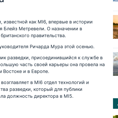
, известной как MI6, впервые в истории
я Блейз Метревели. О назначении в
британского правительства.
руководителя Ричарда Мура этой осенью.
ник разведки, присоединившийся к службе в
 Большую часть своей карьеры она провела на
 Востоке и в Европе.
возглавляет в MI6 отдел технологий и
тва разведки, который для публики
ала должность директора в MI5.