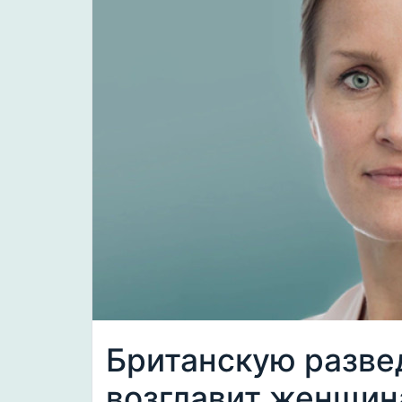
Британскую разве
возглавит женщин