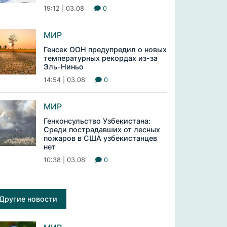
19:12 | 03.08
0
МИР
Генсек ООН предупредил о новых
температурных рекордах из-за
Эль-Ниньо
14:54 | 03.08
0
МИР
Генконсульство Узбекистана:
Среди пострадавших от лесных
пожаров в США узбекистанцев
нет
10:38 | 03.08
0
Другие новости