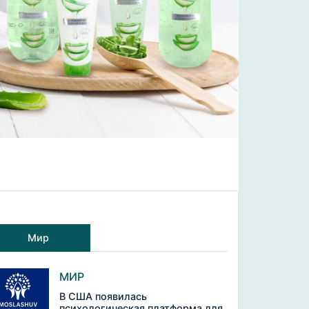
Мир
МИР
В США появилась
психологическая платформа для