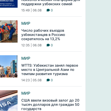
поддержки узбекских семей
15:49 | 06.08
0
МИР
Число рабочих въездов
узбекистанцев в Россию
сократилось на 13,2%
12:35 | 06.08
0
МИР
WTTS: Узбекистан занял первое
место в Центральной Азии по
темпам развития туризма
14:23 | 05.08
0
МИР
США ввели визовый залог до 20
тысяч долларов для граждан 50
государств