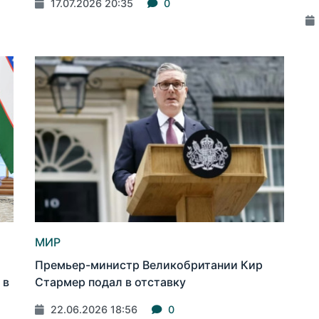
17.07.2026 20:35
0
МИР
Премьер-министр Великобритании Кир
 в
Стармер подал в отставку
22.06.2026 18:56
0