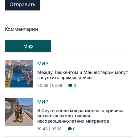
Отправить
Комментарии
Мир
МИР
Между Ташкентом и Манчестером могут
запустить прямые рейсы
20:36 | 07.08
0
МИР
В Сеуте после миграционного кризиса
остаются около тысячи
несовершеннолетних мигрантов
19:43 | 07.08
0