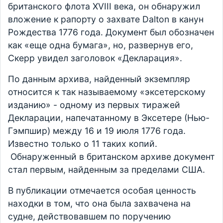
британского флота XVIII века, он обнаружил
вложение к рапорту о захвате Dalton в канун
Рождества 1776 года. Документ был обозначен
как «еще одна бумага», но, развернув его,
Скерр увидел заголовок «Декларация».
По данным архива, найденный экземпляр
относится к так называемому «эксетерскому
изданию» - одному из первых тиражей
Декларации, напечатанному в Эксетере (Нью-
Гэмпшир) между 16 и 19 июля 1776 года.
Известно только о 11 таких копий.
Обнаруженный в британском архиве документ
стал первым, найденным за пределами США.
В публикации отмечается особая ценность
находки в том, что она была захвачена на
судне, действовавшем по поручению