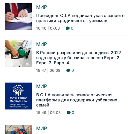
МИР
Президент США подписал указ о запрете
практики «родильного туризма»
10:40 | 07.08
0
МИР
В России разрешили до середины 2027
года продажу бензина классов Евро-2,
Евро-3, Евро-4
19:47 | 06.08
0
МИР
В США появилась психологическая
платформа для поддержки узбекских
семей
15:49 | 06.08
0
МИР