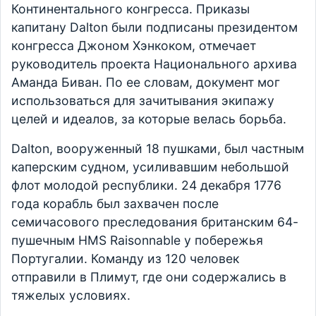
Континентального конгресса. Приказы
капитану Dalton были подписаны президентом
конгресса Джоном Хэнкоком, отмечает
руководитель проекта Национального архива
Аманда Биван. По ее словам, документ мог
использоваться для зачитывания экипажу
целей и идеалов, за которые велась борьба.
Dalton, вооруженный 18 пушками, был частным
каперским судном, усиливавшим небольшой
флот молодой республики. 24 декабря 1776
года корабль был захвачен после
семичасового преследования британским 64-
пушечным HMS Raisonnable у побережья
Португалии. Команду из 120 человек
отправили в Плимут, где они содержались в
тяжелых условиях.