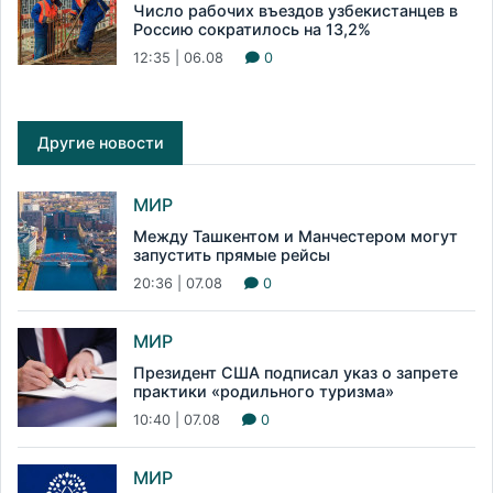
Число рабочих въездов узбекистанцев в
Россию сократилось на 13,2%
12:35 | 06.08
0
Другие новости
МИР
Между Ташкентом и Манчестером могут
запустить прямые рейсы
20:36 | 07.08
0
МИР
Президент США подписал указ о запрете
практики «родильного туризма»
10:40 | 07.08
0
МИР