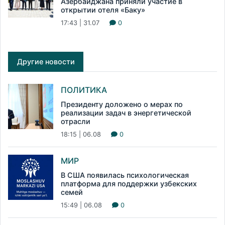
Азербайджана приняли участие в
открытии отеля «Баку»
17:43 | 31.07
0
Другие новости
ПОЛИТИКА
Президенту доложено о мерах по
реализации задач в энергетической
отрасли
18:15 | 06.08
0
МИР
В США появилась психологическая
платформа для поддержки узбекских
семей
15:49 | 06.08
0