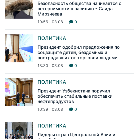
Безопасность общества начинается с
нетерпимости к насилию - Саида
Мирзиёева
19:56 | 03.08
0
ПОЛИТИКА
Президент одобрил предложения по
соцзащите детей, бездомных и
пострадавших от торговли людьми
18:30 | 03.08
0
ПОЛИТИКА
Президент Узбекистана поручил
обеспечить стабильные поставки
нефтепродуктов
16:39 | 03.08
0
ПОЛИТИКА
Лидеры стран Центральной Азии и