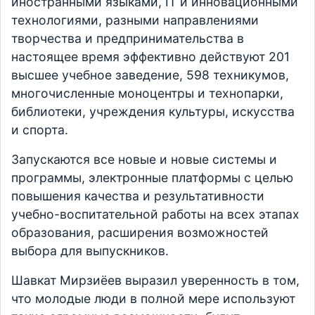
иностранными языками, IT и инновационными
технологиями, разными направлениями
творчества и предпринимательства в
настоящее время эффективно действуют 201
высшее учебное заведение, 598 техникумов,
многочисленные моноцентры и технопарки,
библиотеки, учреждения культуры, искусства
и спорта.
Запускаются все новые и новые системы и
программы, электронные платформы с целью
повышения качества и результативности
учебно-воспитательной работы на всех этапах
образования, расширения возможностей
выбора для выпускников.
Шавкат Мирзиёев выразил уверенность в том,
что молодые люди в полной мере используют