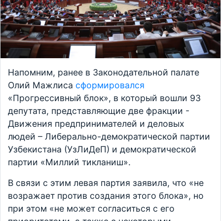
Напомним, ранее в Законодательной палате
Олий Мажлиса
сформировался
«Прогрессивный блок», в который вошли 93
депутата, представляющие две фракции -
Движения предпринимателей и деловых
людей – Либерально-демократической партии
Узбекистана (УзЛиДеП) и демократической
партии «Миллий тикланиш».
В связи с этим левая партия заявила, что «не
возражает против создания этого блока», но
при этом «не может согласиться с его