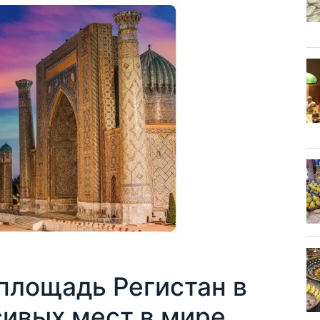
площадь Регистан в
сивых мест в мире