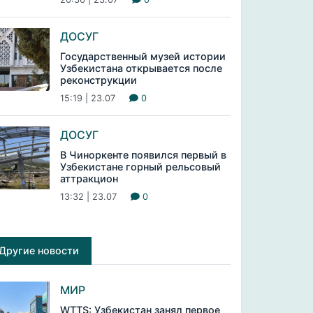
ДОСУГ
Государственный музей истории
Узбекистана открывается после
реконструкции
15:19 | 23.07
0
ДОСУГ
В Чиноркенте появился первый в
Узбекистане горный рельсовый
аттракцион
13:32 | 23.07
0
Другие новости
МИР
WTTS: Узбекистан занял первое