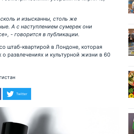
 сколь и изысканны, столь же
ые. А с наступлением сумерек они
е», - говорится в публикации.
со штаб-квартирой в Лондоне, которая
 о развлечениях и культурной жизни в 60
гистан
Twitter