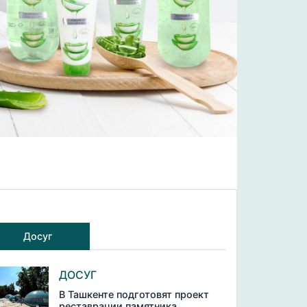
Досуг
ДОСУГ
В Ташкенте подготовят проект
реставрации памятника