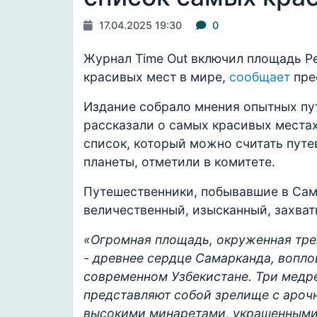
17.04.2025 19:30
0
Журнал Time Out включил площадь Ре
красивых мест в мире,
сообщает
пре
Издание собрало мнения опытных пут
рассказали о самых красивых местах
список, который можно считать пут
планеты, отметили в комитете.
Путешественники, побывавшие в Сам
величественный, изысканный, захва
«Огромная площадь, окруженная тре
- древнее сердце Самарканда, вопл
современном Узбекистане. Три медрес
представляют собой зрелище с ароч
высокими минаретами, украшенными