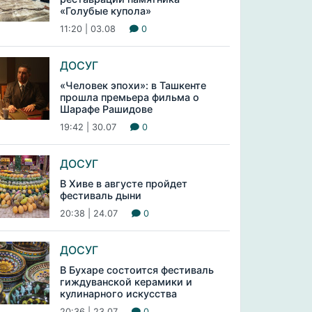
«Голубые купола»
11:20 | 03.08
0
ДОСУГ
«Человек эпохи»: в Ташкенте
прошла премьера фильма о
Шарафе Рашидове
19:42 | 30.07
0
ДОСУГ
В Хиве в августе пройдет
фестиваль дыни
20:38 | 24.07
0
ДОСУГ
В Бухаре состоится фестиваль
гиждуванской керамики и
кулинарного искусства
20:36 | 23.07
0