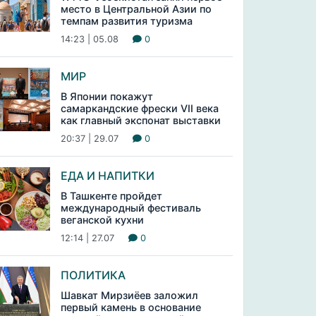
место в Центральной Азии по
темпам развития туризма
14:23 | 05.08
0
МИР
В Японии покажут
самаркандские фрески VII века
как главный экспонат выставки
20:37 | 29.07
0
ЕДА И НАПИТКИ
В Ташкенте пройдет
международный фестиваль
веганской кухни
12:14 | 27.07
0
ПОЛИТИКА
Шавкат Мирзиёев заложил
первый камень в основание