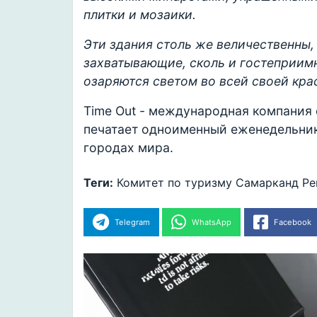
плитки и мозаики.
Эти здания столь же величественны,
захватывающие, сколь и гостеприимн
озаряются светом во всей своей крас
Time Out - международная компания 
печатает одноименный еженедельник
городах мира.
Теги:
Комитет по туризму
Самарканд
Ре
Telegram
WhatsApp
Facebook