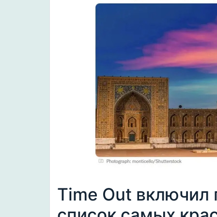
Time Out включил 
список самых кра