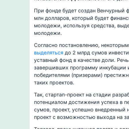
При фонде будет создан Венчурный ф
млн долларов, который будет финан
молодежи, используя средства, выд
молодежи.
Согласно постановлению, некоторы
выделяться
до 2 млрд сумов инвести
уставный фонд в качестве доли. Речь
завершивших программу инкубации и
победителями (призерами) престижн
таких проектов.
Так, стартап-проект на стадии разр
потенциалом достижения успеха в п
сумов, проект, успешно внедренный н
проект с возможностью выхода на з