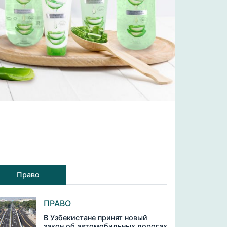
Право
ПРАВО
В Узбекистане принят новый
закон об автомобильных дорогах