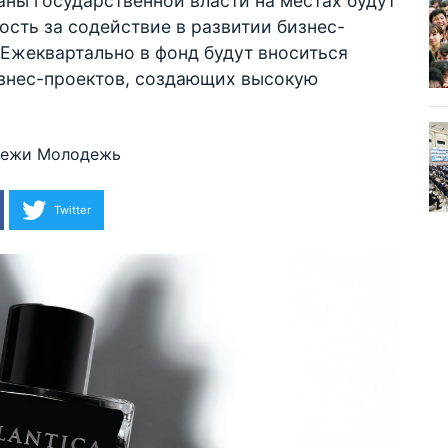
ны государственной власти на местах будут
ость за содействие в развитии бизнес-
Ежеквартально в фонд будут вноситься
знес-проектов, создающих высокую
дежи
Молодежь
Twitter