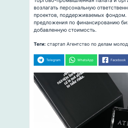
Торгово-промышленная палата и орга
возлагать персональную ответственн
проектов, поддерживаемых фондом. 
предложения по финансированию би
добавленную стоимость.
Теги:
стартап
Агентство по делам моло
Telegram
WhatsApp
Facebook