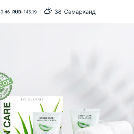
38
Самарканд
9.46
RUB:
146.19