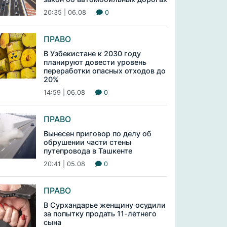
20:35 | 06.08
0
ПРАВО
В Узбекистане к 2030 году
планируют довести уровень
переработки опасных отходов до
20%
14:59 | 06.08
0
ПРАВО
Вынесен приговор по делу об
обрушении части стены
путепровода в Ташкенте
20:41 | 05.08
0
ПРАВО
В Сурхандарье женщину осудили
за попытку продать 11-летнего
сына