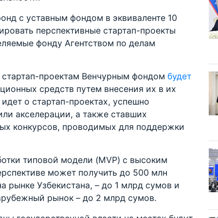
онд с уставным фондом в эквиваленте 10
сировать перспективные стартап-проекты
еляемые фонду Агентством по делам
м стартап-проектам Венчурным фондом
будет
ционных средств путем внесения их в их
 идет о стартап-проектах, успешно
ли акселерации, а также ставших
ых конкурсов, проводимых для поддержки
аботки типовой модели (MVP) с высоким
ерспективе может получить до 500 млн
а рынке Узбекистана, – до 1 млрд сумов и
арубежный рынок – до 2 млрд сумов.