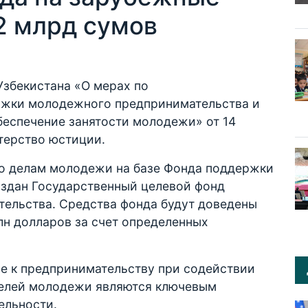
2 млрд сумов
Узбекистана «О мерах по
жки молодежного предпринимательства и
беспечение занятости молодежи» от 14
ерство юстиции.
 по делам молодежи на базе Фонда поддержки
здан Государственный целевой фонд
ельства. Средства фонда будут доведены
лн долларов за счет определенных
ие к предпринимательству при содействии
телей молодежи являются ключевым
ельности.