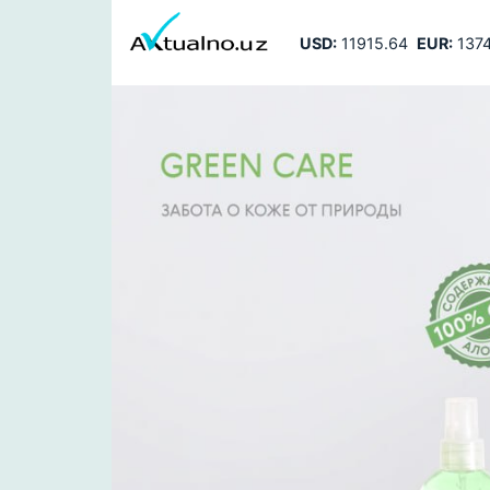
USD:
11915.64
EUR:
1374