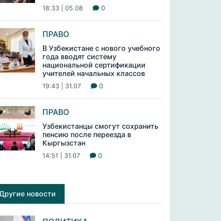
18:33 | 05.08
0
ПРАВО
В Узбекистане с нового учебного
года вводят систему
национальной сертификации
учителей начальных классов
19:43 | 31.07
0
ПРАВО
Узбекистанцы смогут сохранить
пенсию после переезда в
Кыргызстан
14:51 | 31.07
0
Другие новости