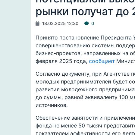
рынки получат до 
18.02.2025 12:30
0
Принято постановление Президента 
совершенствованию системы поддер
бизнес-проектов, направленных на о
февраля 2025 года,
сообщает
Минист
Согласно документу, при Агентстве
молодых предпринимателей будет со
развития молодежного предпринимат
до суммы, равной эквиваленту 100 м
источников.
Обеспечение занятости и привлечен
фонда не менее 50 тысяч представи
показателем эффективности его деят