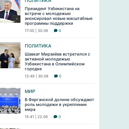
ПОЛИТИКА
Президент Узбекистана на
встрече с молодежью
анонсировал новые масштабные
программы поддержки
17:00 | 30.06
0
ПОЛИТИКА
Шавкат Мирзиёев встретился с
активной молодежью
Узбекистана в Олимпийском
городке
12:49 | 30.06
0
МИР
В Ферганской долине обсуждают
роль молодежи в укреплении
мира
15:41 | 22.06
0