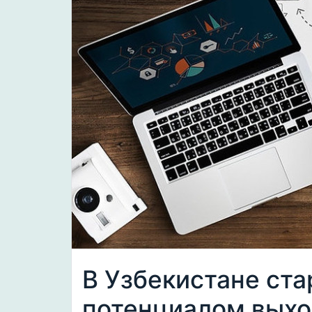
В Узбекистане ста
потенциалом выхо