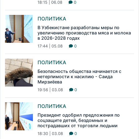
18:15 | 06.08
0
ПОЛИТИКА
В Узбекистане разработаны меры по
увеличению производства мяса и молока
в 2026-2028 годах
17:44 | 05.08
0
ПОЛИТИКА
Безопасность общества начинается с
нетерпимости к насилию - Саида
Мирзиёева
19:56 | 03.08
0
ПОЛИТИКА
Президент одобрил предложения по
соцзащите детей, бездомных и
пострадавших от торговли людьми
18:30 | 03.08
0