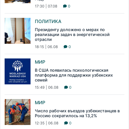
17:30 | 07.08
0
ПОЛИТИКА
Президенту доложено о мерах по
реализации задач в энергетической
отрасли
18:15 | 06.08
0
МИР
В США появилась психологическая
платформа для поддержки узбекских
семей
15:49 | 06.08
0
МИР
Число рабочих въездов узбекистанцев в
Россию сократилось на 13,2%
12:35 | 06.08
0