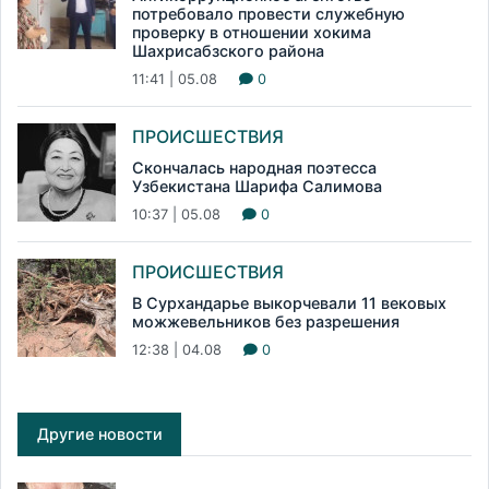
потребовало провести служебную
проверку в отношении хокима
Шахрисабзского района
11:41 | 05.08
0
ПРОИСШЕСТВИЯ
Скончалась народная поэтесса
Узбекистана Шарифа Салимова
10:37 | 05.08
0
ПРОИСШЕСТВИЯ
В Сурхандарье выкорчевали 11 вековых
можжевельников без разрешения
12:38 | 04.08
0
Другие новости