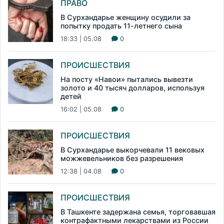
ПРАВО
В Сурхандарье женщину осудили за
попытку продать 11-летнего сына
18:33 | 05.08
0
ПРОИСШЕСТВИЯ
На посту «Навои» пытались вывезти
золото и 40 тысяч долларов, используя
детей
16:02 | 05.08
0
ПРОИСШЕСТВИЯ
В Сурхандарье выкорчевали 11 вековых
можжевельников без разрешения
12:38 | 04.08
0
ПРОИСШЕСТВИЯ
В Ташкенте задержана семья, торговавшая
контрафактными лекарствами из России