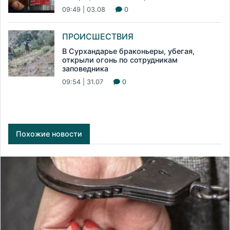
09:49 | 03.08
0
ПРОИСШЕСТВИЯ
В Сурхандарье браконьеры, убегая,
открыли огонь по сотрудникам
заповедника
09:54 | 31.07
0
Похожие новости