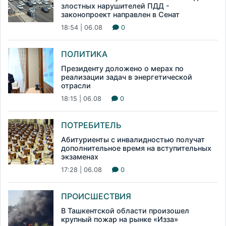
злостных нарушителей ПДД -
законопроект направлен в Сенат
18:54 | 06.08
0
ПОЛИТИКА
Президенту доложено о мерах по
реализации задач в энергетической
отрасли
18:15 | 06.08
0
ПОТРЕБИТЕЛЬ
Абитуриенты с инвалидностью получат
дополнительное время на вступительных
экзаменах
17:28 | 06.08
0
ПРОИСШЕСТВИЯ
В Ташкентской области произошел
крупный пожар на рынке «Изза»