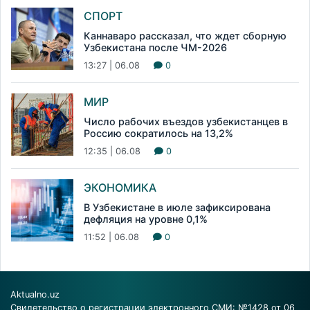
СПОРТ
Каннаваро рассказал, что ждет сборную
Узбекистана после ЧМ-2026
13:27 | 06.08
0
МИР
Число рабочих въездов узбекистанцев в
Россию сократилось на 13,2%
12:35 | 06.08
0
ЭКОНОМИКА
В Узбекистане в июле зафиксирована
дефляция на уровне 0,1%
11:52 | 06.08
0
Aktualno.uz
Свидетельство о регистрации электронного СМИ: №1428 от 06