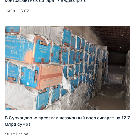
контрафактных сигарет - видео, фото
16:00 | 15.02
В Сурхандарье пресекли незаконный ввоз сигарет на 12,7
млрд сумов
18:37 | 21.09