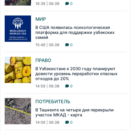
16:39 | 06.08
0
МИР
В США появилась психологическая
платформа для поддержки узбекских
семей
15:49 | 06.08
0
ПРАВО
В Узбекистане к 2030 году планируют
довести уровень переработки опасных
отходов до 20%
14:59 | 06.08
0
ПОТРЕБИТЕЛЬ
В Ташкенте на четыре дня перекрыли
участок МКАД - карта
14:09 | 06.08
0