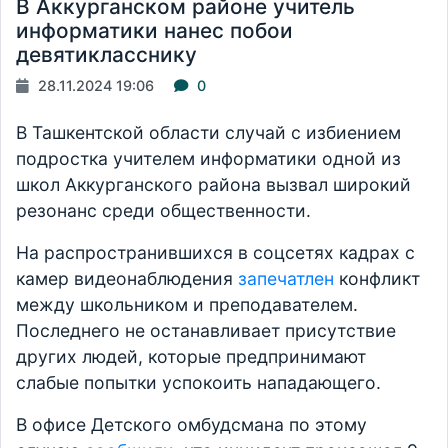
В Аккурганском районе учитель
информатики нанес побои
девятикласснику
28.11.2024 19:06
0
В Ташкентской области случай с избиением
подростка учителем информатики одной из
школ Аккурганского района вызвал широкий
резонанс среди общественности.
На распространившихся в соцсетях кадрах с
камер видеонаблюдения
запечатлен
конфликт
между школьником и преподавателем.
Последнего не останавливает присутствие
других людей, которые предпринимают
слабые попытки успокоить нападающего.
В офисе Детского омбудсмана по этому