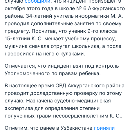
случаю
сообщили
, что инцидент произошел 9
октября этого года в школе № 6 Аккурганского
района. 34-летний учитель информатики М. А.
проводил дополнительные занятия по своему
предмету. Посчитав, что ученик 9-го класса
15-летний К. С. мешает учебному процессу,
мужчина сначала отругал школьника, а после
набросился на него с кулаками.
Отмечается, что инцидент взят под контроль
Уполномоченного по правам ребенка.
В настоящее время ОВД Аккурганского района
проводит доследственную проверку по этому
случаю. Назначена судебно-медицинская
экспертиза для определения степени
полученных травм несовершеннолетним К. С..
Отметим, что ранее в Узбекистане
приняли