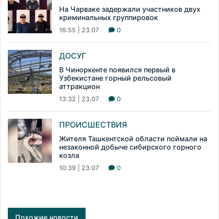
На Чарваке задержали участников двух
криминальных группировок
16:55 | 23.07
0
ДОСУГ
В Чиноркенте появился первый в
Узбекистане горный рельсовый
аттракцион
13:32 | 23.07
0
ПРОИСШЕСТВИЯ
Жителя Ташкентской области поймали на
незаконной добыче сибирского горного
козла
10:39 | 23.07
0
Похожие новости