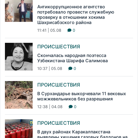
Антикоррупционное агентство
потребовало провести служебную
проверку в отношении хокима
Шахрисабзского района
11:41 | 05.08
0
ПРОИСШЕСТВИЯ
Скончалась народная поэтесса
Узбекистана Шарифа Салимова
10:37 | 05.08
0
ПРОИСШЕСТВИЯ
В Сурхандарье выкорчевали 11 вековых
можжевельников без разрешения
12:38 | 04.08
0
ПРОИСШЕСТВИЯ
В двух районах Каракалпакстана
выявлены хищения газовых баллонов на