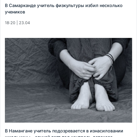
В Самарканде учитель физкультуры избил несколько
учеников
18:20 | 23.04
В Намангане учитель подозревается в изнасиловании