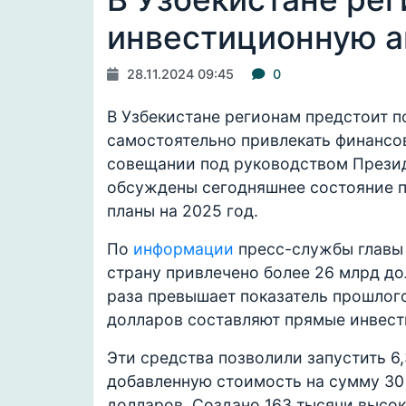
инвестиционную а
28.11.2024 09:45
0
В Узбекистане регионам предстоит 
самостоятельно привлекать финансов
совещании под руководством Презид
обсуждены сегодняшнее состояние п
планы на 2025 год.
По
информации
пресс-службы главы 
страну привлечено более 26 млрд до
раза превышает показатель прошлого
долларов составляют прямые инвест
Эти средства позволили запустить 6
добавленную стоимость на сумму 30 
долларов. Создано 163 тысячи высо