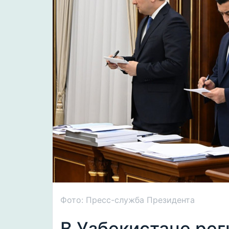
Фото: Пресс-служба Президента
В Узбекистане ре