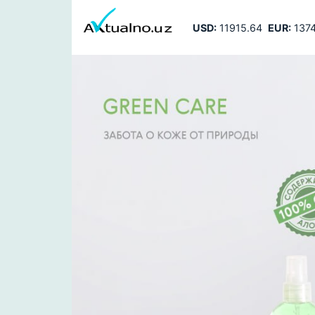
USD:
11915.64
EUR:
1374