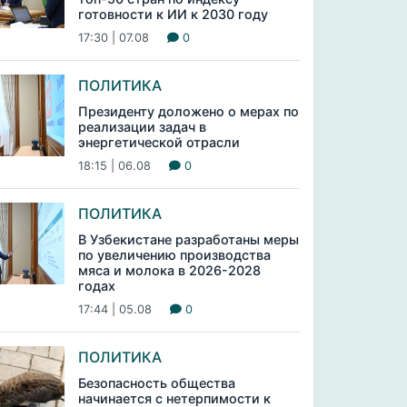
готовности к ИИ к 2030 году
17:30 | 07.08
0
ПОЛИТИКА
Президенту доложено о мерах по
реализации задач в
энергетической отрасли
18:15 | 06.08
0
ПОЛИТИКА
В Узбекистане разработаны меры
по увеличению производства
мяса и молока в 2026-2028
годах
17:44 | 05.08
0
ПОЛИТИКА
Безопасность общества
начинается с нетерпимости к