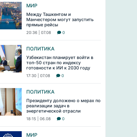
МИР
Между Ташкентом и
Манчестером могут запустить
прямые рейсы
20:36 | 07.08
0
ПОЛИТИКА
Узбекистан планирует войти в
топ-50 стран по индексу
готовности к ИИ к 2030 году
17:30 | 07.08
0
ПОЛИТИКА
Президенту доложено о мерах по
реализации задач в
энергетической отрасли
18:15 | 06.08
0
МИР