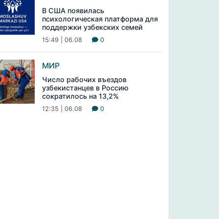
В США появилась
психологическая платформа для
поддержки узбекских семей
15:49 | 06.08
0
МИР
Число рабочих въездов
узбекистанцев в Россию
сократилось на 13,2%
12:35 | 06.08
0