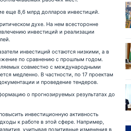
ие еще 8,6 млрд долларов инвестиций.
ритическом духе. На нем всесторонне
ивлечению инвестиций и реализации
лей.
азатели инвестиций остаются низкими, а в
ижение по сравнению с прошлым годом.
твляемых совместно с международными
тся медленно. В частности, по 17 проектам
документации и проведение тендеров.
формацию о прогнозируемых результатах до
 повысить инвестиционную активность
дходы к работе в этой сфере. Например,
азвития, учитывая позитивные изменения в