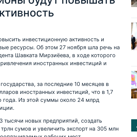
ктивность
повысить инвестиционную активность и
ые ресурсы. Об этом 27 ноября шла речь на
ента Шавката Мирзиёева, в ходе которого
ривлечения иностранных инвестиций и
государства, за последние 10 месяцев в
лларов иностранных инвестиций, что в 1,7
 года. Из этой суммы около 24 млрд
иции.
,3 тысячи новых предприятий, создать
трлн сумов и увеличить экспорт на 305 млн
кооплачиваемых рабочих мест.