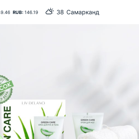
38
Самарканд
9.46
RUB:
146.19