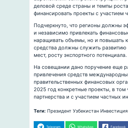
деловой среде страны и темпы роста
финансировать проекты с участием ч
Подчеркнуто, что регионы должны э
и независимо привлекать финансовы
наращивать объемы, но и повышать 
средства должны служить развитию
мест, росту экспортного потенциала.
На совещании дано поручение еще р
привлечения средств международны
правительственных финансовых орга
2025 год конкретные проекты, в том
партнерства и с участием частных ин
Теги:
Президент
Узбекистан
Инвестиция
Telegram
WhatsApp
Facebook