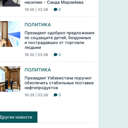
насилию - Саида Мирзиёева
19:56 | 03.08
0
ПОЛИТИКА
Президент одобрил предложения
по соцзащите детей, бездомных
и пострадавших от торговли
людьми
18:30 | 03.08
0
ПОЛИТИКА
Президент Узбекистана поручил
обеспечить стабильные поставки
нефтепродуктов
16:39 | 03.08
0
Другие новости