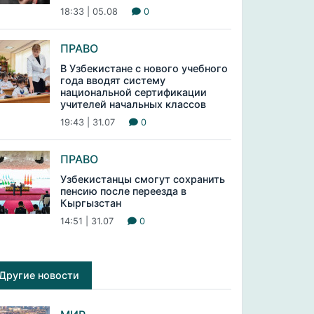
18:33 | 05.08
0
ПРАВО
В Узбекистане с нового учебного
года вводят систему
национальной сертификации
учителей начальных классов
19:43 | 31.07
0
ПРАВО
Узбекистанцы смогут сохранить
пенсию после переезда в
Кыргызстан
14:51 | 31.07
0
Другие новости