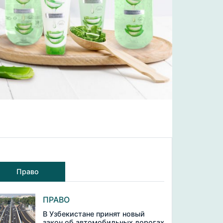
Право
ПРАВО
В Узбекистане принят новый
закон об автомобильных дорогах