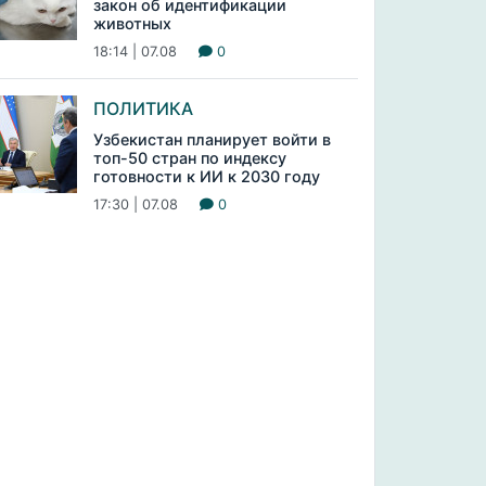
закон об идентификации
животных
18:14 | 07.08
0
ПОЛИТИКА
Узбекистан планирует войти в
топ-50 стран по индексу
готовности к ИИ к 2030 году
17:30 | 07.08
0