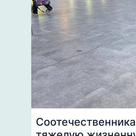
Соотечественника
тяжелую жизненну