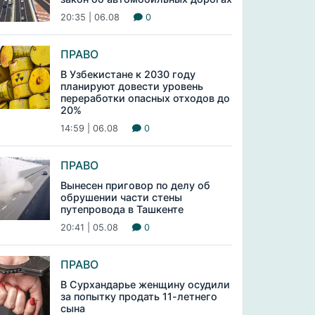
20:35 | 06.08
0
ПРАВО
В Узбекистане к 2030 году
планируют довести уровень
переработки опасных отходов до
20%
14:59 | 06.08
0
ПРАВО
Вынесен приговор по делу об
обрушении части стены
путепровода в Ташкенте
20:41 | 05.08
0
ПРАВО
В Сурхандарье женщину осудили
за попытку продать 11-летнего
сына