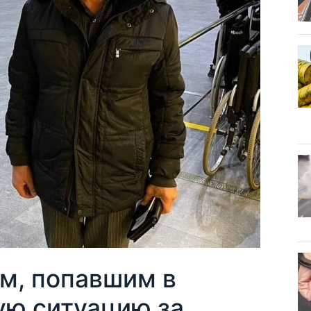
м, попавшим в
ю ситуацию за