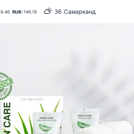
36
Самарканд
9.46
RUB:
146.19