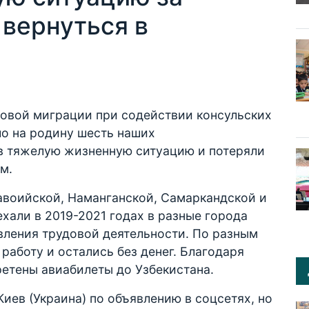
 вернуться в
довой миграции при содействии консульских
о на родину шесть наших
 в тяжелую жизненную ситуацию и потеряли
ом.
авоийской, Наманганской, Самаркандской и
ехали в 2019-2021 годах в разные города
ления трудовой деятельности. По разным
работу и остались без денег. Благодаря
етены авиабилеты до Узбекистана.
Киев (Украина) по объявлению в соцсетях, но