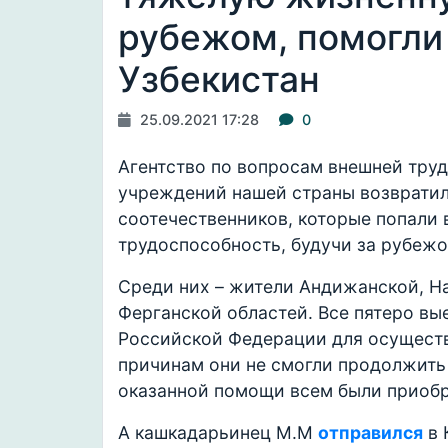
рубежом, помогли
Узбекистан
25.09.2021 17:28
0
Агентство по вопросам внешней тру
учреждений нашей страны возвратил
соотечественников, которые попали
трудоспособность, будучи за рубеж
Среди них – жители Андижанской, Н
Ферганской областей. Все пятеро вы
Российской Федерации для осуществ
причинам они не смогли продолжить 
оказанной помощи всем были приобр
А кашкадарьинец М.М
отправился
в 