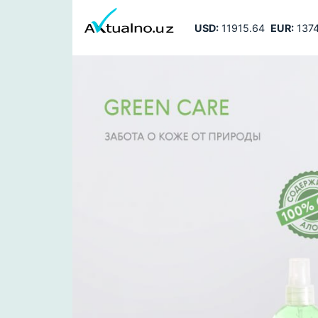
USD:
11915.64
EUR:
1374