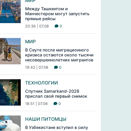
МИР
Между Ташкентом и
Манчестером могут запустить
прямые рейсы
20:36 | 07.08
0
МИР
В Сеуте после миграционного
кризиса остаются около тысячи
несовершеннолетних мигрантов
19:43 | 07.08
0
ТЕХНОЛОГИИ
Спутник Samarkand-2028
прислал свой первый снимок
18:51 | 07.08
0
НАШИ ПИТОМЦЫ
В Узбекистане вступил в силу