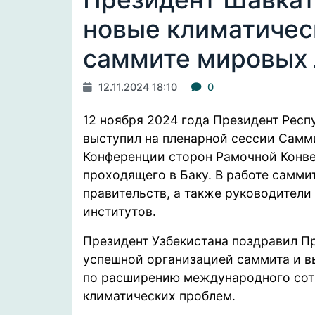
новые климатичес
саммите мировых 
12.11.2024 18:10
0
12 ноября 2024 года Президент Рес
выступил
на пленарной сессии Самми
Конференции сторон Рамочной Конве
проходящего в Баку. В работе самми
правительств, а также руководител
институтов.
Президент Узбекистана поздравил П
успешной организацией саммита и 
по расширению международного сот
климатических проблем.