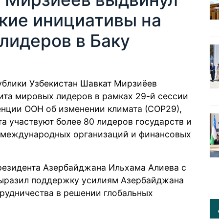
кие инициативы на
лидеров в Баку
публики Узбекистан Шавкат Мирзиёев
та мировых лидеров в рамках 29-й сессии
нции ООН об изменении климата (СОР29),
та участвуют более 80 лидеров государств и
и международных организаций и финансовых
резидента Азербайджана Ильхама Алиева с
выразил поддержку усилиям Азербайджана
рудничества в решении глобальных