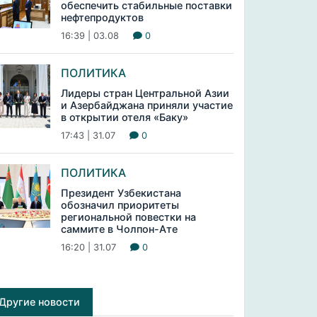
обеспечить стабильные поставки
нефтепродуктов
16:39 | 03.08
0
ПОЛИТИКА
Лидеры стран Центральной Азии
и Азербайджана приняли участие
в открытии отеля «Баку»
17:43 | 31.07
0
ПОЛИТИКА
Президент Узбекистана
обозначил приоритеты
региональной повестки на
саммите в Чолпон-Ате
16:20 | 31.07
0
Другие новости