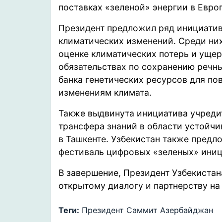
поставках «зеленой» энергии в Европ
Президент предложил ряд инициатив
климатических изменений. Среди ни
оценке климатических потерь и ущер
обязательствах по сохранению речн
банка генетических ресурсов для по
изменениям климата.
Также выдвинута инициатива учреди
трансфера знаний в области устойчи
в Ташкенте. Узбекистан также пред
фестиваль цифровых «зеленых» иници
В завершение, Президент Узбекистан
открытому диалогу и партнерству на
Теги:
Президент
Саммит
Азербайджан