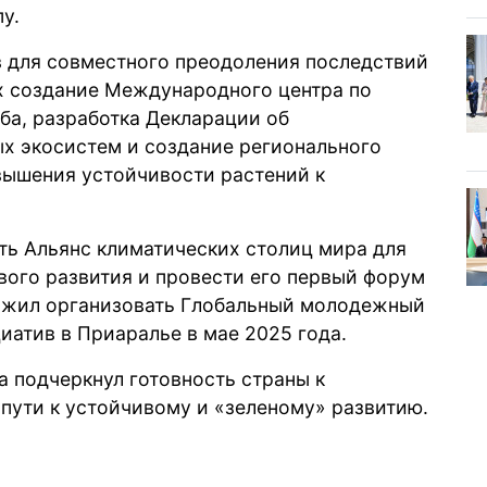
у.
 для совместного преодоления последствий
х создание Международного центра по
ба, разработка Декларации об
ых экосистем и создание регионального
вышения устойчивости растений к
ть Альянс климатических столиц мира для
вого развития и провести его первый форум
ложил организовать Глобальный молодежный
атив в Приаралье в мае 2025 года.
а подчеркнул готовность страны к
 пути к устойчивому и «зеленому» развитию.