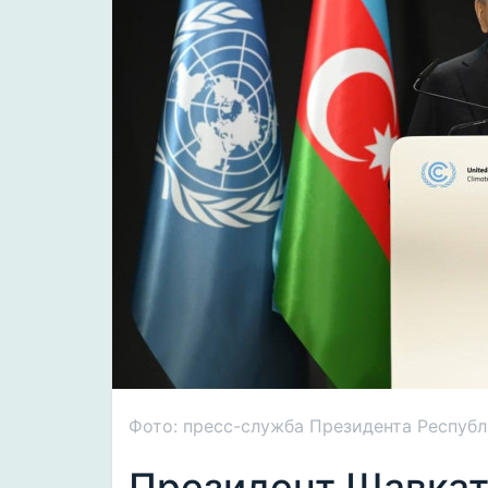
Фото: пресс-служба Президента Республ
Президент Шавкат