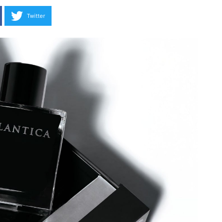
Twitter