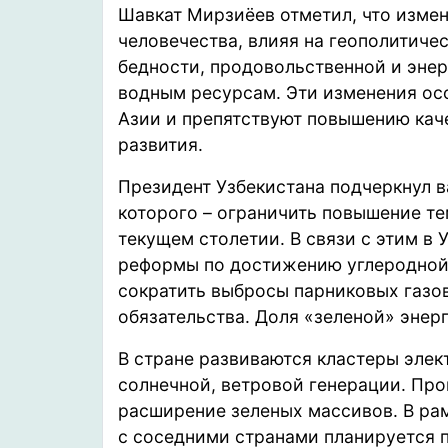
Шавкат Мирзиёев отметил, что измен
человечества, влияя на геополитич
бедности, продовольственной и энер
водным ресурсам. Эти изменения ос
Азии и препятствуют повышению кач
развития.
Президент Узбекистана подчеркнул 
которого – ограничить повышение те
текущем столетии. В связи с этим в
реформы по достижению углеродной 
сократить выбросы парниковых газов
обязательства. Доля «зеленой» энер
В стране развиваются кластеры элек
солнечной, ветровой генерации. Пр
расширение зеленых массивов. В ра
с соседними странами планируется 