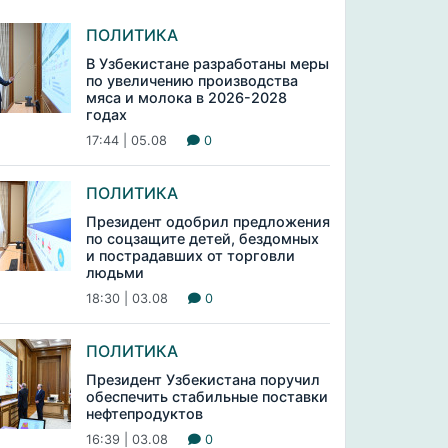
ПОЛИТИКА
В Узбекистане разработаны меры
по увеличению производства
мяса и молока в 2026-2028
годах
17:44 | 05.08
0
ПОЛИТИКА
Президент одобрил предложения
по соцзащите детей, бездомных
и пострадавших от торговли
людьми
18:30 | 03.08
0
ПОЛИТИКА
Президент Узбекистана поручил
обеспечить стабильные поставки
нефтепродуктов
16:39 | 03.08
0