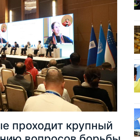
ые проходит крупный
нию вопросов борьбы