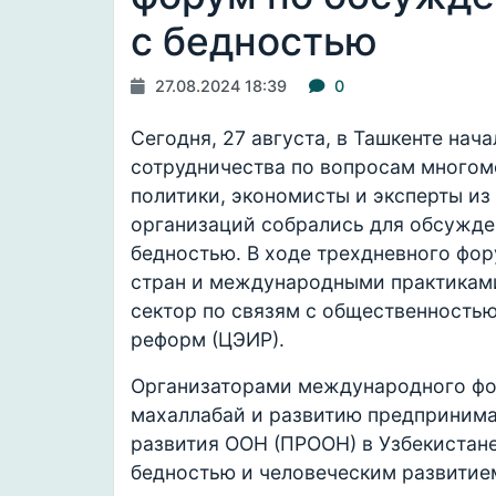
с бедностью
27.08.2024 18:39
0
Сегодня, 27 августа, в Ташкенте на
сотрудничества по вопросам многом
политики, экономисты и эксперты из
организаций собрались для обсужде
бедностью. В ходе трехдневного фо
стран и международными практиками
сектор по связям с общественность
реформ (ЦЭИР).
Организаторами международного фор
махаллабай и развитию предприним
развития ООН (ПРООН) в Узбекистан
бедностью и человеческим развитием