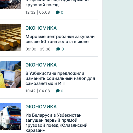
грузовой поезд
12:32 | 05.08
0
ЭКОНОМИКА
Мировые центробанки закупили
свыше 50 тонн золота в июне
09:00 | 05.08
0
ЭКОНОМИКА
В Узбекистане предложили
изменить социальный налог для
самозанятых и ИП
10:42 | 04.08
0
ЭКОНОМИКА
Из Беларуси в Узбекистан
запущен первый прямой
грузовой поезд «Славянский
караван»