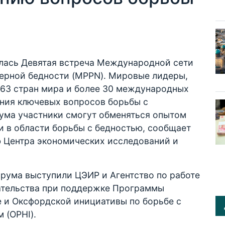
чалась Девятая встреча Международной сети
ерной бедности (MPPN). Мировые лидеры,
 63 стран мира и более 30 международных
ния ключевых вопросов борьбы с
рума участники смогут обменяться опытом
 в области борьбы с бедностью, сообщает
ю Центра экономических исследований и
ума выступили ЦЭИР и Агентство по работе
ательства при поддержке Программы
е и Оксфордской инициативы по борьбе с
 (OPHI).