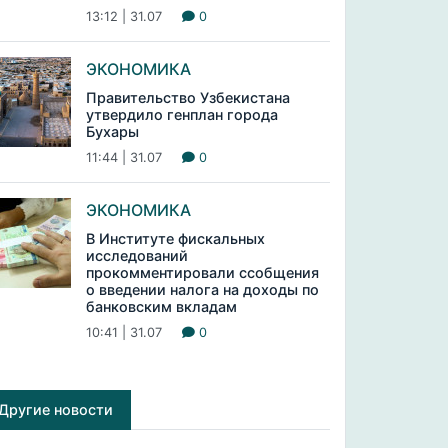
13:12 | 31.07
0
ЭКОНОМИКА
Правительство Узбекистана
утвердило генплан города
Бухары
11:44 | 31.07
0
ЭКОНОМИКА
В Институте фискальных
исследований
прокомментировали ссобщения
о введении налога на доходы по
банковским вкладам
10:41 | 31.07
0
Другие новости