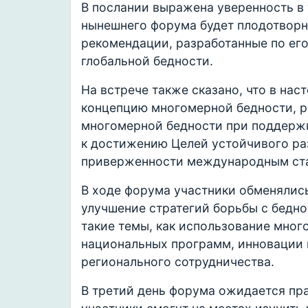
В послании выражена уверенность в 
нынешнего форума будет плодотворн
рекомендации, разработанные по его
глобальной бедности.
На встрече также сказано, что в на
концепцию многомерной бедности, р
многомерной бедности при поддерж
к достижению Целей устойчивого ра
приверженности международным ста
В ходе форума участники обменялис
улучшение стратегий борьбы с бедн
такие темы, как использование мног
национальных программ, инновации 
регионального сотрудничества.
В третий день форума ожидается пра