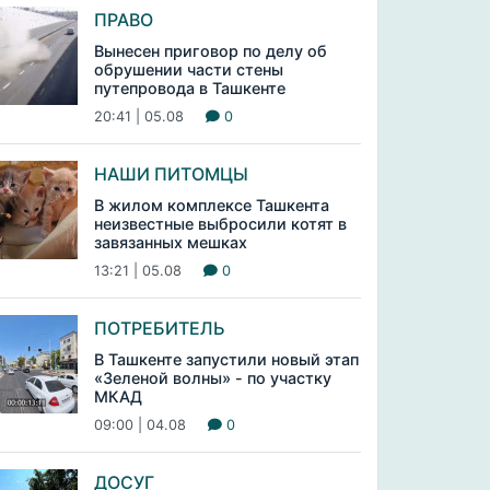
ПРАВО
Вынесен приговор по делу об
обрушении части стены
путепровода в Ташкенте
20:41 | 05.08
0
НАШИ ПИТОМЦЫ
В жилом комплексе Ташкента
неизвестные выбросили котят в
завязанных мешках
13:21 | 05.08
0
ПОТРЕБИТЕЛЬ
В Ташкенте запустили новый этап
«Зеленой волны» - по участку
МКАД
09:00 | 04.08
0
ДОСУГ