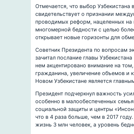
Отмечается, что выбор Узбекистана
свидетельствует о признании межд
проводимых реформ, нацеленных на 
многомерной бедности с целью более
открывает новые горизонты для обм
Советник Президента по вопросам э
зачитал послание главы Узбекистана
нем акцентировано внимание на том
гражданина, увеличение объемов и к
Новом Узбекистане является главны
Президент подчеркнул важность уси
особенно в малообеспеченных семья
социальной защиты и центры «Инсон»
что в 4 раза больше, чем в 2017 году
жизнь 3 млн человек, а уровень бедн