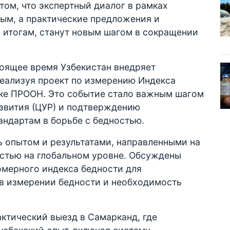
том, что экспертный диалог в рамках
ым, а практические предложения и
 итогам, станут новым шагом в сокращении
стоящее время Узбекистан внедряет
еализуя проект по измерению Индекса
ке ПРООН. Это событие стало важным шагом
звития (ЦУР) и подтверждению
ндартам в борьбе с бедностью.
ь опытом и результатами, направленными на
остью на глобальном уровне. Обсуждены
омерного индекса бедности для
в измерении бедности и необходимость
ктический выезд в Самарканд, где