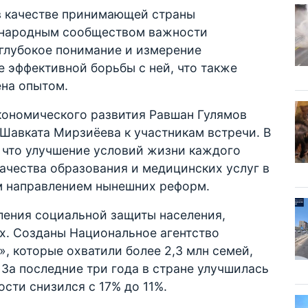
 в качестве принимающей страны
ународным сообществом важности
глубокое понимание и измерение
 эффективной борьбы с ней, что также
ена опытом.
кономического развития Равшан Гулямов
 Шавката Мирзиёева к участникам встречи. В
, что улучшение условий жизни каждого
ачества образования и медицинских услуг в
м направлением нынешних реформ.
ления социальной защиты населения,
х. Созданы Национальное агентство
, которые охватили более 2,3 млн семей,
. За последние три года в стране улучшилась
ости снизился с 17% до 11%.