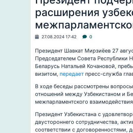
расширения узбек
межпарламентског
27.08.2024 17:42
0
Президент Шавкат Мирзиёев 27 авгус
Председателем Совета Республики Н
Беларусь Натальей Кочановой, преб
визитом,
передает
пресс-служба гла
В ходе беседы рассмотрены вопросы
отношений между Узбекистаном и Б
межпарламентского взаимодействия
Президент Узбекистана с удовлетво
двустороннего сотрудничества, акти
соответствии с договоренностями, 