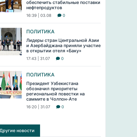
обеспечить стабильные поставки
нефтепродуктов
16:39 | 03.08
0
ПОЛИТИКА
Лидеры стран Центральной Азии
и Азербайджана приняли участие
в открытии отеля «Баку»
17:43 | 31.07
0
ПОЛИТИКА
Президент Узбекистана
обозначил приоритеты
региональной повестки на
саммите в Чолпон-Ате
16:20 | 31.07
0
Другие новости