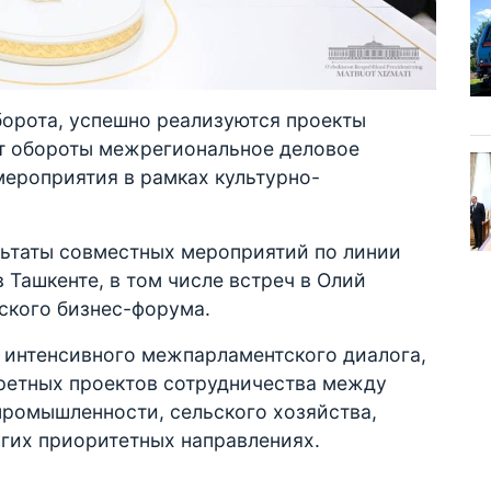
орота, успешно реализуются проекты
т обороты межрегиональное деловое
мероприятия в рамках культурно-
ьтаты совместных мероприятий по линии
 Ташкенте, в том числе встреч в Олий
ского бизнес-форума.
интенсивного межпарламентского диалога,
ретных проектов сотрудничества между
промышленности, сельского хозяйства,
угих приоритетных направлениях.