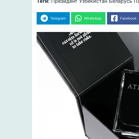
Теги:
Президент
Узбекистан
Беларусь
П
Telegram
WhatsApp
Facebook