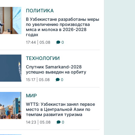
ПОЛИТИКА
В Узбекистане разработаны меры
по увеличению производства
мяса и молока в 2026-2028
годах
17:44 | 05.08
0
ТЕХНОЛОГИИ
Спутник Samarkand-2028
успешно выведен на орбиту
15:17 | 05.08
0
МИР
WTTS: Узбекистан занял первое
место в Центральной Азии по
темпам развития туризма
14:23 | 05.08
0