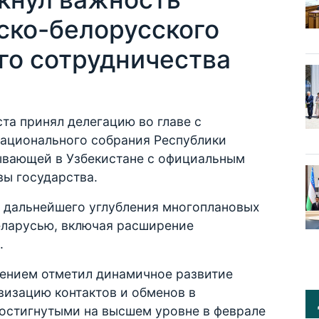
ско-белорусского
о сотрудничества
та принял делегацию во главе с
ационального собрания Республики
ывающей в Узбекистане с официальным
вы государства.
 дальнейшего углубления многоплановых
еларусью, включая расширение
.
рением отметил динамичное развитие
визацию контактов и обменов в
достигнутыми на высшем уровне в феврале