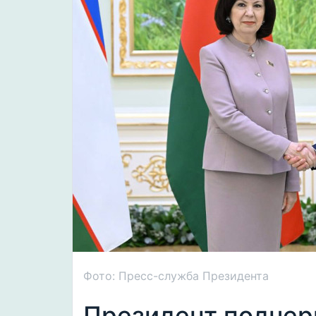
Фото: Пресс-служба Президента
Президент подчер