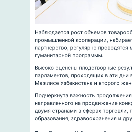
Наблюдается рост объемов товарооб
промышленной кооперации, набирае
партнерство, регулярно проводятся 
гуманитарной программы.
Высоко оценены плодотворные резул
парламентов, проходящих в эти дни в
Мажлисе Узбекистана и второго жен
Подчеркнута важность продолжения 
направленного на продвижение конк
двумя странами в сферах торговли, 
образования, здравоохранения и др