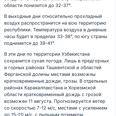
области понизится до 32-37°.
В выходные дни относительно прохладный
воздух распространится на всю территорию
республики. Температура воздуха в дневные
часы будет в пределах 33-38°, по югу страны
поднимется до 39-41°.
В эти дни по территории Узбекистана
сохранится сухая погода. Лишь в предгорных
и горных районах Ташкентской и областей
Ферганской долины местами возможны
кратковременные дожди, грозы. В отдельных
районах Каракалпакстана и Хорезмской
области кратковременный дождь с грозой
возможен 11 августа. Прогнозируется ветер
со скоростью 7-12 м/с, местами с усилением
до 15-20 м/с, с пыльным поземком.