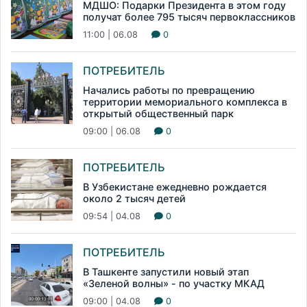
МДШО: Подарки Президента в этом году
получат более 795 тысяч первоклассников
11:00 | 06.08
0
ПОТРЕБИТЕЛЬ
Начались работы по превращению
территории мемориального комплекса в
открытый общественный парк
09:00 | 06.08
0
ПОТРЕБИТЕЛЬ
В Узбекистане ежедневно рождается
около 2 тысяч детей
09:54 | 04.08
0
ПОТРЕБИТЕЛЬ
В Ташкенте запустили новый этап
«Зеленой волны» - по участку МКАД
09:00 | 04.08
0