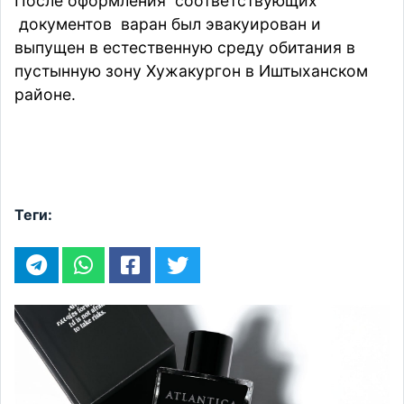
После оформления соответствующих
документов варан был эвакуирован и
выпущен в естественную среду обитания в
пустынную зону Хужакургон в Иштыханском
районе.
Теги: