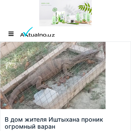
В дом жителя Иштыхана проник
огромный варан