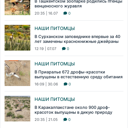
В Ташкентском зоопарке родились птенцы
венценосного журавля
20:35 | 16.07
0
НАШИ ПИТОМЦЫ
В Сурханском заповеднике впервые за 40
лет замечены краснокнижные джейраны
12:19 | 07.07
0
НАШИ ПИТОМЦЫ
В Приаралье 672 дрофы-красотки
выпущены в естественную среду обитания
16:09 | 30.06
0
НАШИ ПИТОМЦЫ
В Каракалпакстане около 900 дроф-
красоток выпущены в дикую природу
20:35 | 21.05
0