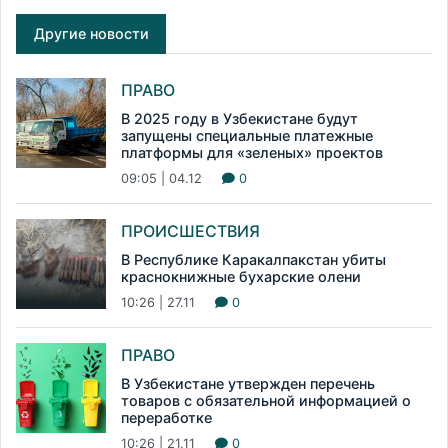
Другие новости
ПРАВО
В 2025 году в Узбекистане будут
запущены специальные платежные
платформы для «зеленых» проектов
09:05 | 04.12
0
ПРОИСШЕСТВИЯ
В Республике Каракалпакстан убиты
краснокнижные бухарские олени
10:26 | 27.11
0
ПРАВО
В Узбекистане утвержден перечень
товаров с обязательной информацией о
переработке
10:26 | 21.11
0