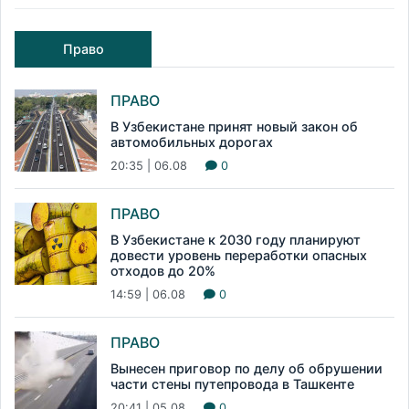
Право
ПРАВО
В Узбекистане принят новый закон об
автомобильных дорогах
20:35 | 06.08
0
ПРАВО
В Узбекистане к 2030 году планируют
довести уровень переработки опасных
отходов до 20%
14:59 | 06.08
0
ПРАВО
Вынесен приговор по делу об обрушении
части стены путепровода в Ташкенте
20:41 | 05.08
0