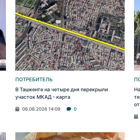
ПОТРЕБИТЕЛЬ
П
В Ташкенте на четыре дня перекрыли
На
участок МКАД - карта
те
от
06.08.2026 14:09
0