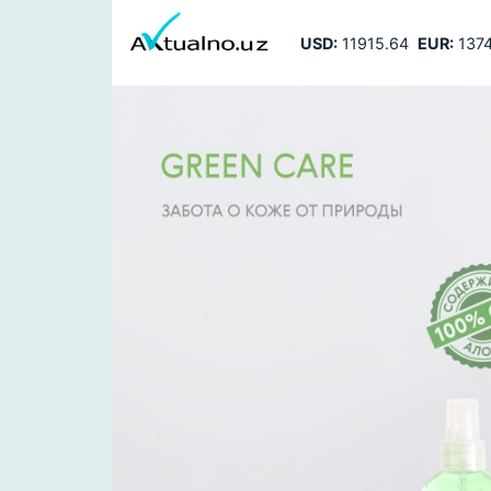
USD:
11915.64
EUR:
1374