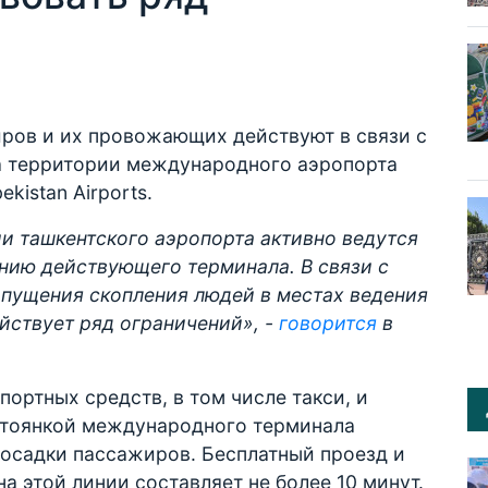
ров и их провожающих действуют в связи с
а территории международного аэропорта
kistan Airports.
и ташкентского аэропорта активно ведутся
нию действующего терминала. В связи с
опущения скопления людей в местах ведения
йствует ряд ограничений», -
говорится
в
портных средств, в том числе такси, и
стоянкой международного терминала
посадки пассажиров. Бесплатный проезд и
а этой линии составляет не более 10 минут.