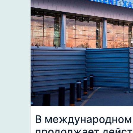
В международном 
продолжает дейст