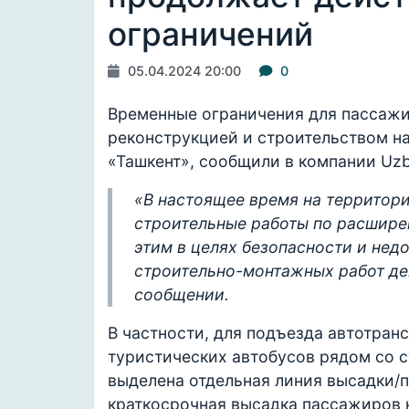
ограничений
05.04.2024 20:00
0
Временные ограничения для пассажи
реконструкцией и строительством н
«Ташкент», сообщили в компании Uzbe
«В настоящее время на территори
строительные работы по расшире
этим в целях безопасности и нед
строительно-монтажных работ де
сообщении.
В частности, для подъезда автотранс
туристических автобусов рядом со 
выделена отдельная линия высадки/
краткосрочная высадка пассажиров н