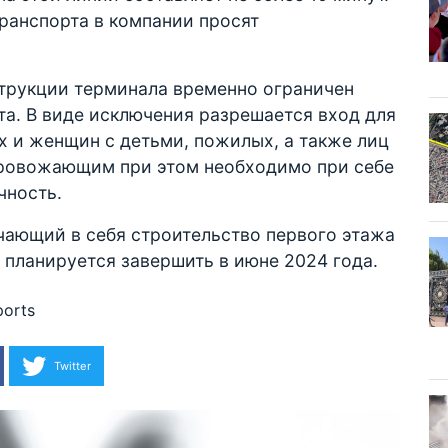
транспорта в компании просят
струкции терминала временно ограничен
а. В виде исключения разрешается вход для
и женщин с детьми, пожилых, а также лиц
ровожающим при этом необходимо при себе
чность.
ючающий в себя строительство первого этажа
планируется завершить в июне 2024 года.
ports
Twitter