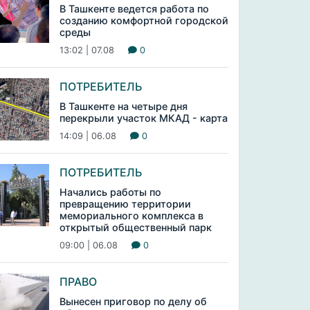
В Ташкенте ведется работа по
созданию комфортной городской
среды
13:02 | 07.08
0
ПОТРЕБИТЕЛЬ
В Ташкенте на четыре дня
перекрыли участок МКАД - карта
14:09 | 06.08
0
ПОТРЕБИТЕЛЬ
Начались работы по
превращению территории
мемориального комплекса в
открытый общественный парк
09:00 | 06.08
0
ПРАВО
Вынесен приговор по делу об