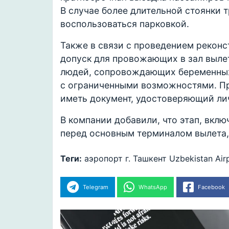
В случае более длительной стоянки 
воспользоваться парковкой.
Также в связи с проведением рекон
допуск для провожающих в зал вылет
людей, сопровождающих беременных 
с ограниченными возможностями. П
иметь документ, удостоверяющий ли
В компании добавили, что этап, вкл
перед основным терминалом вылета, 
Теги:
аэропорт
г. Ташкент
Uzbekistan Air
Telegram
WhatsApp
Facebook