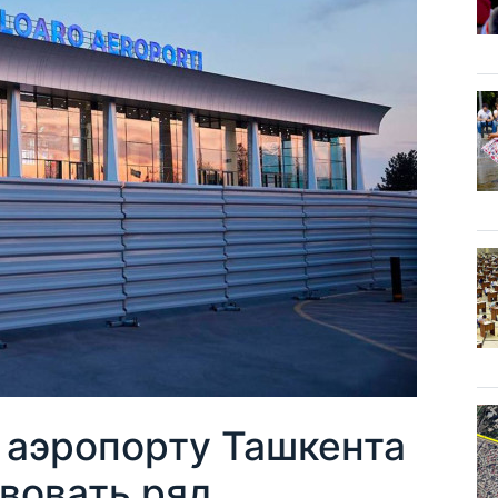
аэропорту Ташкента
вовать ряд