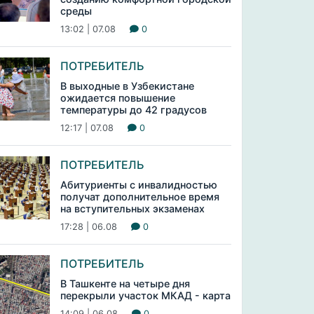
среды
13:02 | 07.08
0
ПОТРЕБИТЕЛЬ
В выходные в Узбекистане
ожидается повышение
температуры до 42 градусов
12:17 | 07.08
0
ПОТРЕБИТЕЛЬ
Абитуриенты с инвалидностью
получат дополнительное время
на вступительных экзаменах
17:28 | 06.08
0
ПОТРЕБИТЕЛЬ
В Ташкенте на четыре дня
перекрыли участок МКАД - карта
14:09 | 06.08
0