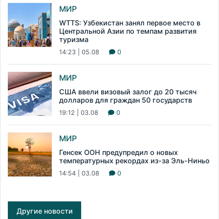
МИР
WTTS: Узбекистан занял первое место в
Центральной Азии по темпам развития
туризма
14:23 | 05.08
0
МИР
США ввели визовый залог до 20 тысяч
долларов для граждан 50 государств
19:12 | 03.08
0
МИР
Генсек ООН предупредил о новых
температурных рекордах из-за Эль-Ниньо
14:54 | 03.08
0
Другие новости