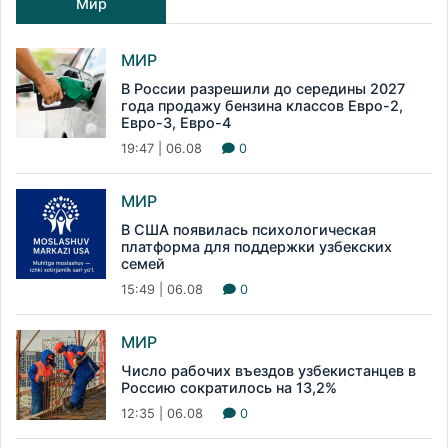
Мир
МИР
В России разрешили до середины 2027
года продажу бензина классов Евро-2,
Евро-3, Евро-4
19:47 | 06.08
0
МИР
В США появилась психологическая
платформа для поддержки узбекских
семей
15:49 | 06.08
0
МИР
Число рабочих въездов узбекистанцев в
Россию сократилось на 13,2%
12:35 | 06.08
0