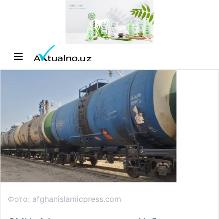
Фото: afghanislamicpress.com