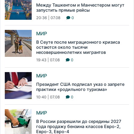
Между Ташкентом и Манчестером могут
запустить прямые рейсы
20:36 | 07.08
0
МИР
В Сеуте после миграционного кризиса
остаются около тысячи
несовершеннолетних мигрантов
19:43 | 07.08
0
МИР
Президент США подписал указ о запрете
практики «родильного туризма»
10:40 | 07.08
0
МИР
В России разрешили до середины 2027
года продажу бензина классов Евро-2,
Евро-3, Евро-4