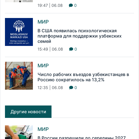
19:47 | 06.08
0
МИР
В США появилась психологическая
платформа для поддержки узбекских
семей
15:49 | 06.08
0
МИР
Число рабочих въездов узбекистанцев в
Россию сократилось на 13,2%
12:35 | 06.08
0
Другие новости
МИР
В России разрешили до середины 2027