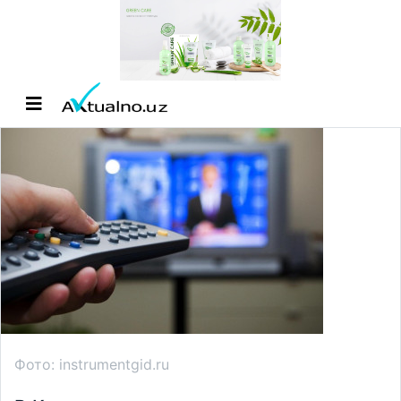
Фото: instrumentgid.ru