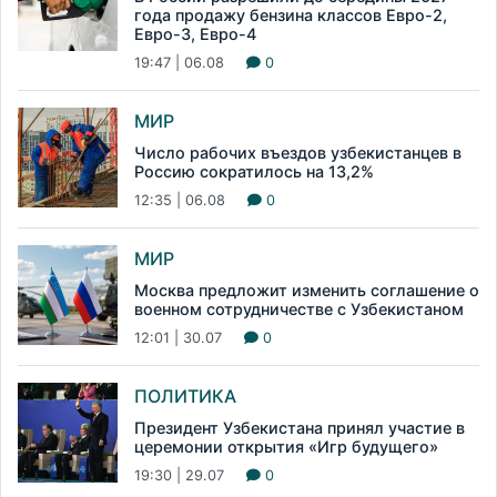
года продажу бензина классов Евро-2,
Евро-3, Евро-4
19:47 | 06.08
0
МИР
Число рабочих въездов узбекистанцев в
Россию сократилось на 13,2%
12:35 | 06.08
0
МИР
Москва предложит изменить соглашение о
военном сотрудничестве с Узбекистаном
12:01 | 30.07
0
ПОЛИТИКА
Президент Узбекистана принял участие в
церемонии открытия «Игр будущего»
19:30 | 29.07
0