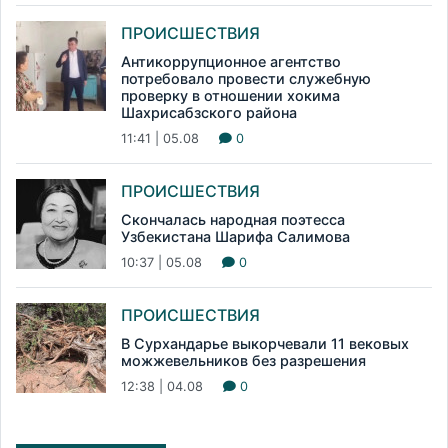
ПРОИСШЕСТВИЯ
Антикоррупционное агентство
потребовало провести служебную
проверку в отношении хокима
Шахрисабзского района
11:41 | 05.08
0
ПРОИСШЕСТВИЯ
Скончалась народная поэтесса
Узбекистана Шарифа Салимова
10:37 | 05.08
0
ПРОИСШЕСТВИЯ
В Сурхандарье выкорчевали 11 вековых
можжевельников без разрешения
12:38 | 04.08
0