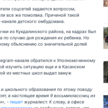
атели соцсетей задаются вопросом,
ли все же помолвка. Причиной такой
m-канале детского омбудсмана.
чки из Кукдалинского района, на кадрах был
 по случаю дня рождения их ребенка. Но
акому объяснению со значительной долей
legram-канале обратился к Уполномоченному
ой изучить ситуацию еще и в Касанском
ной из местных школ выдал замуж
 и школьного образования по этому поводу
рят, в настоящее время 9 восьмиклассниц из
и», -
пишет
журналист. К слову, в офисе