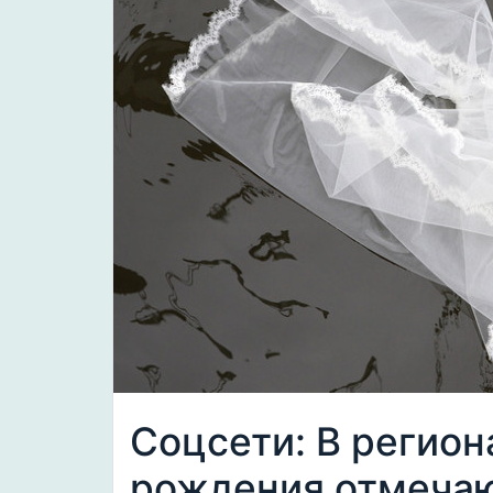
Соцсети: В регион
рождения отмеча