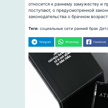
относится к раннему замужеству и п
поступают, о предусмотренной закон
законодательства о брачном возраст
Теги:
социальные сети
ранний брак
Дет
Telegram
WhatsApp
Facebook