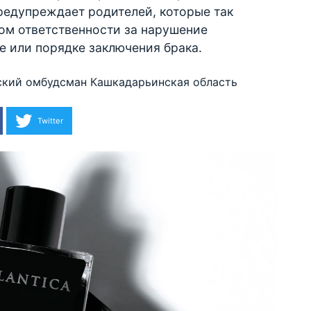
редупреждает родителей, которые так
ом ответственности за нарушение
е или порядке заключения брака.
ский омбудсман
Кашкадарьинская область
Twitter