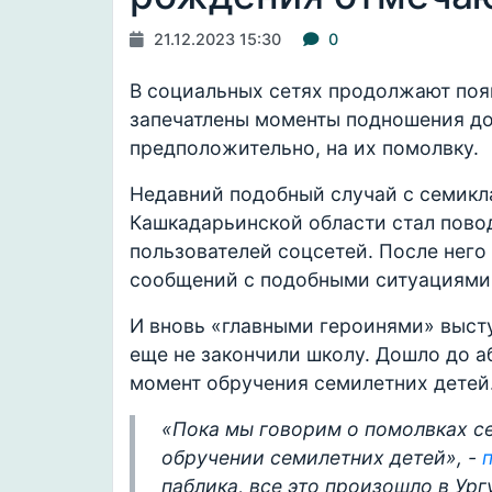
21.12.2023 15:30
0
В социальных сетях продолжают поя
запечатлены моменты подношения до
предположительно, на их помолвку.
Недавний подобный случай с семикл
Кашкадарьинской области стал пово
пользователей соцсетей. После него
сообщений с подобными ситуациями
И вновь «главными героинями» высту
еще не закончили школу. Дошло до а
момент обручения семилетних детей
«Пока мы говорим о помолвках с
обручении семилетних детей», -
паблика, все это произошло в Ур