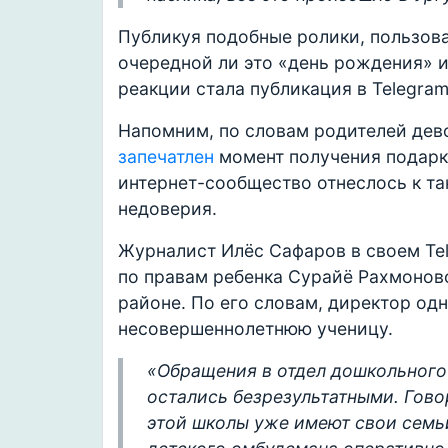
Публикуя подобные ролики, пользов
очередной ли это «день рождения» и
реакции стала публикация в Telegra
Напомним, по словам родителей дево
запечатлен
момент получения подарка
интернет-сообщество отнеслось к т
недоверия.
Журналист Илёс Сафаров в своем Te
по правам ребенка Сурайё Рахмонов
районе. По его словам, директор од
несовершеннолетнюю ученицу.
«Обращения в отдел дошкольного
остались безрезультатными. Гово
этой школы уже имеют свои семь