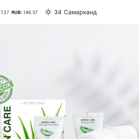
34
Самарканд
7.27
RUB:
146.37