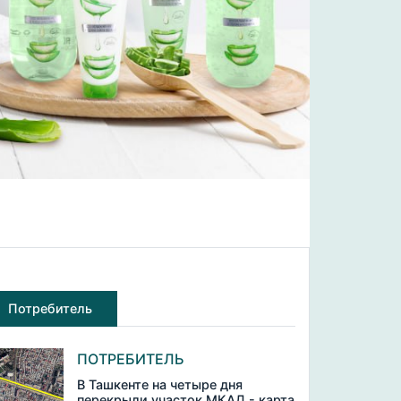
Потребитель
ПОТРЕБИТЕЛЬ
В Ташкенте на четыре дня
перекрыли участок МКАД - карта