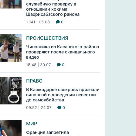
служебную проверку в
отношении хокима
Шахрисабзского района
11:41 | 05.08
0
ПРОИСШЕСТВИЯ
Чиновника из Касанского района
проверяют после скандального
видео
18:48 | 30.07
0
ПРАВО
В Кашкадарье свекровь признали
виновной в доведении невестки
до самоубийства
09:52 | 24.07
0
МИР
Франция запретила