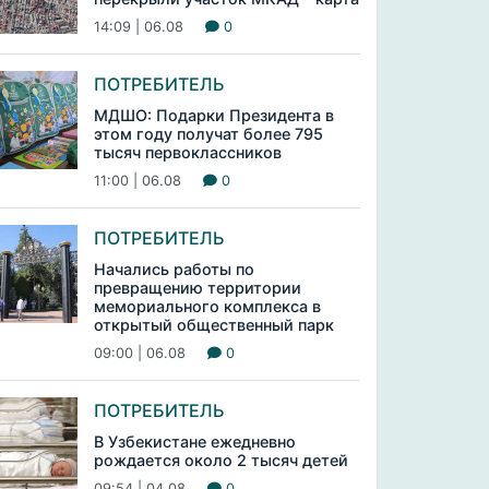
14:09 | 06.08
0
ПОТРЕБИТЕЛЬ
МДШО: Подарки Президента в
этом году получат более 795
тысяч первоклассников
11:00 | 06.08
0
ПОТРЕБИТЕЛЬ
Начались работы по
превращению территории
мемориального комплекса в
открытый общественный парк
09:00 | 06.08
0
ПОТРЕБИТЕЛЬ
В Узбекистане ежедневно
рождается около 2 тысяч детей
09:54 | 04.08
0