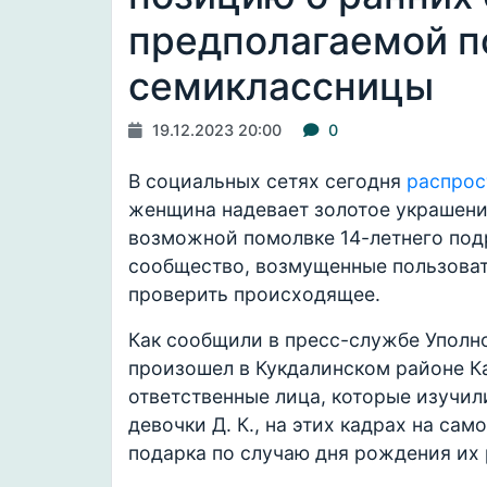
предполагаемой п
семиклассницы
19.12.2023 20:00
0
В социальных сетях сегодня
распрос
женщина надевает золотое украшение
возможной помолвке 14-летнего подр
сообщество, возмущенные пользоват
проверить происходящее.
Как сообщили в пресс-службе Уполн
произошел в Кукдалинском районе К
ответственные лица, которые изучи
девочки Д. К., на этих кадрах на са
подарка по случаю дня рождения их 