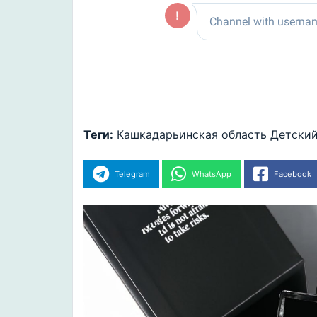
Теги:
Кашкадарьинская область
Детски
Telegram
WhatsApp
Facebook