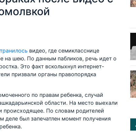
омолвкой
транилось
видео, где семикласснице
 на шею. По данным пабликов, речь идет о
остка. Это факт всколыхнул интернет-
ели призвали органы правопорядка
омоченного по правам ребенка, случай
ашкадарьинской области. На место выехали
ли происходящее. По словам родителей
мом деле был запечатлен момент получения
ребенка.