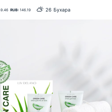
26
Бухара
9.46
RUB:
146.19