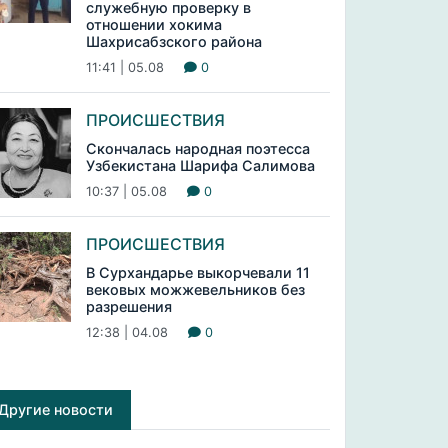
служебную проверку в
отношении хокима
Шахрисабзского района
11:41 | 05.08
0
ПРОИСШЕСТВИЯ
Скончалась народная поэтесса
Узбекистана Шарифа Салимова
10:37 | 05.08
0
ПРОИСШЕСТВИЯ
В Сурхандарье выкорчевали 11
вековых можжевельников без
разрешения
12:38 | 04.08
0
Другие новости