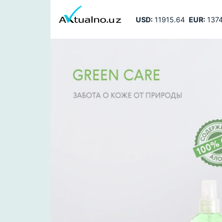
USD:
11915.64
EUR:
1374