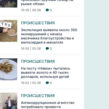
рынке «Изза»
16:39 | 06.08
0
ПРОИСШЕСТВИЯ
Эксполиция выявила около 350
эконарушений с начала
месячника благоустройства и
милосердия в махаллях
16:56 | 05.08
0
ПРОИСШЕСТВИЯ
На посту «Навои» пытались
вывезти золото и 40 тысяч
долларов, используя детей
16:02 | 05.08
0
ПРОИСШЕСТВИЯ
Антикоррупционное агентство
потребовало провести