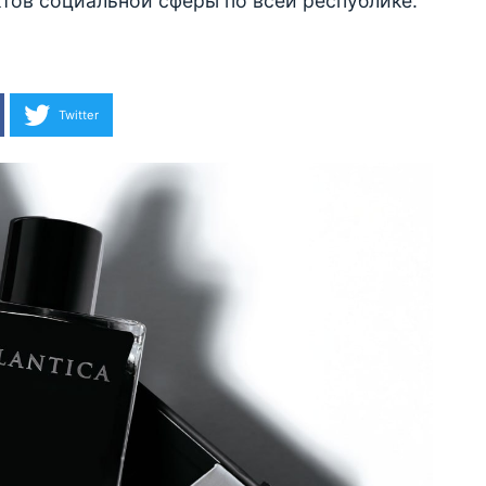
тов социальной сферы по всей республике.
Twitter