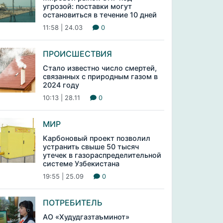
угрозой: поставки могут
остановиться в течение 10 дней
11:58 | 24.03
0
ПРОИСШЕСТВИЯ
Стало известно число смертей,
связанных с природным газом в
2024 году
10:13 | 28.11
0
МИР
Карбоновый проект позволил
устранить свыше 50 тысяч
утечек в газораспределительной
системе Узбекистана
19:55 | 25.09
0
ПОТРЕБИТЕЛЬ
АО «Худудгазтаъминот»