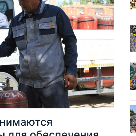
инимаются
 для обеспечения