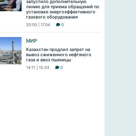
запустило дополнительную
линию для приема обращений по
установке энергоэффективного
газового оборудования
20:00 | 17.04
0
МИР
Казахстан продлил запрет на
вывоз сжиженного нефтяного
газа и ввоз пшеницы
14:11 | 15.03
0