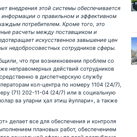
счет внедрения этой системы обеспечивается
 информации о правильном и эффективном
каждым потребителем. Кроме того, это
чные расчеты между поставщиком и
едотвращает искусственное завышение цен
ных недобросовестных сотрудников сферы.
бщили, что при возникновении проблем со
кже неправомерных действий сотрудников
осредственно в диспетчерскую службу
ператорам кол-центра по номеру 1104 (24/7),
ру (71) 202-11-04 (24/7) или в социальную
олар ва уларни ҳал этиш йуллари», а также
от» делает все для обеспечения и контроля
ыполнением плановых работ, обеспечением