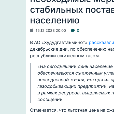
стабильных поста
населению
15.12.2023 20:00
0
В АО «Худудгазтаъминот»
рассказал
декабрьские дни, по обеспечению на
республики сжиженным газом.
«На сегодняшний день население
обеспечиваются сжиженным угле
повседневной жизни, исходя из 
газодобывающих предприятий, на
в рамках ресурсов, выделяемых п
сообщении.
Отмечается, что льготная цена на с