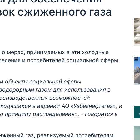
вок сжиженного газа
и
о мерах, принимаемых в эти холодные
селения и потребителей социальной сферы
 и объекты социальной сферы
водородным газом для использования в
производственных возможностей
ходящихся в ведении АО «Узбекнефтегаз», и
о принципу распределения», - говорится в
жиженный газ, реализуемый потребителям