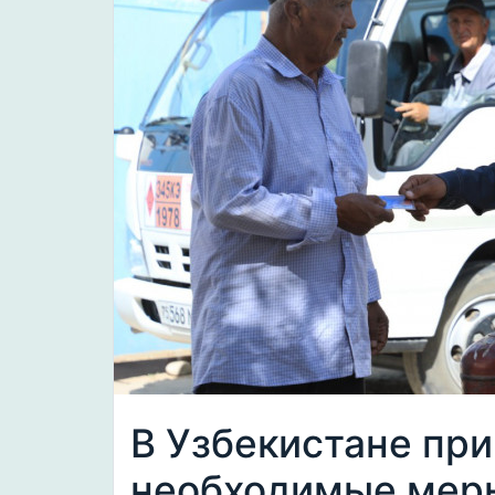
В Узбекистане пр
необходимые меры