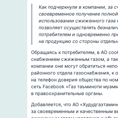
Как подчеркнули в компании, за 
своевременное получение полной
использовании сжиженного газа 
позволяет осуществлять безнали
потребителем и одновременно пр
на продукцию со стороны отдель
Обращаясь к потребителям, в АО соо
снабжением сжиженным газом, а та
компании они могут обратиться неп
районного отдела газоснабжения, к о
на телефон доверия общества по номе
сеть Facebook «Газ таъминоти муамм
в правоохранительные органы.
Добавляется, что АО «Худудгазтамин
за своевременным и качественным в