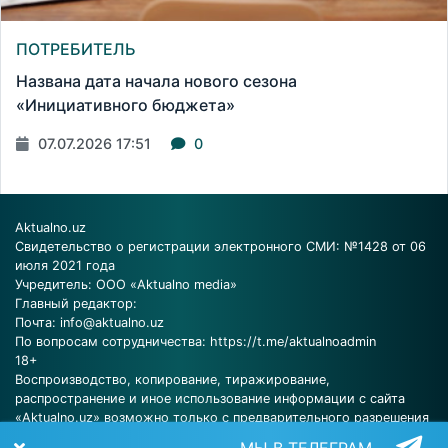
ПОТРЕБИТЕЛЬ
Названа дата начала нового сезона
«Инициативного бюджета»
07.07.2026 17:51
0
Aktualno.uz
Свидетельство о регистрации электронного СМИ: №1428 от 06
июля 2021 года
Учредитель: ООО «Aktualno media»
Главный редактор:
Почта:
info@aktualno.uz
По вопросам сотрудничества:
https://t.me/aktualnoadmin
18+
Воспроизводство, копирование, тиражирование,
распространение и иное использование информации с сайта
«Aktualno.uz» возможно только с предварительного разрешения
редакции.