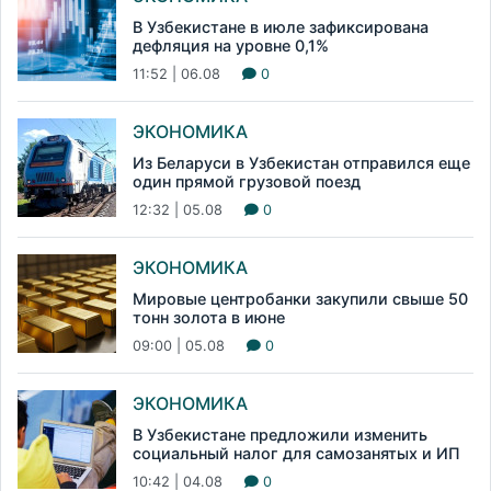
В Узбекистане в июле зафиксирована
дефляция на уровне 0,1%
11:52 | 06.08
0
ЭКОНОМИКА
Из Беларуси в Узбекистан отправился еще
один прямой грузовой поезд
12:32 | 05.08
0
ЭКОНОМИКА
Мировые центробанки закупили свыше 50
тонн золота в июне
09:00 | 05.08
0
ЭКОНОМИКА
В Узбекистане предложили изменить
социальный налог для самозанятых и ИП
10:42 | 04.08
0