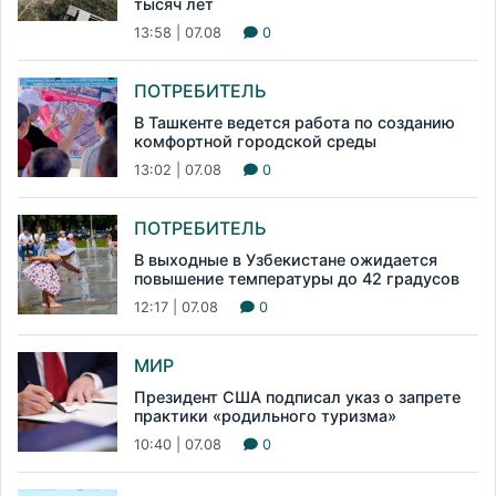
тысяч лет
13:58 | 07.08
0
ПОТРЕБИТЕЛЬ
В Ташкенте ведется работа по созданию
комфортной городской среды
13:02 | 07.08
0
ПОТРЕБИТЕЛЬ
В выходные в Узбекистане ожидается
повышение температуры до 42 градусов
12:17 | 07.08
0
МИР
Президент США подписал указ о запрете
практики «родильного туризма»
10:40 | 07.08
0