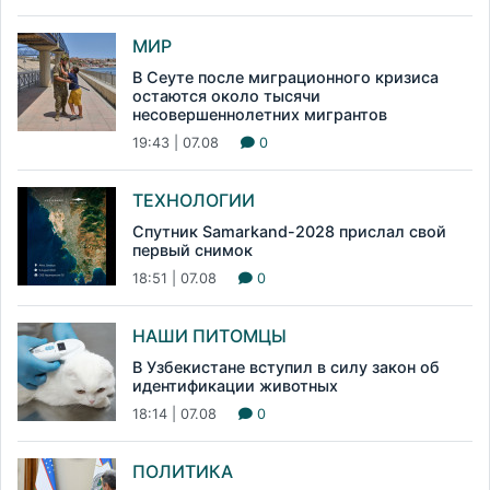
МИР
В Сеуте после миграционного кризиса
остаются около тысячи
несовершеннолетних мигрантов
19:43 | 07.08
0
ТЕХНОЛОГИИ
Спутник Samarkand-2028 прислал свой
первый снимок
18:51 | 07.08
0
НАШИ ПИТОМЦЫ
В Узбекистане вступил в силу закон об
идентификации животных
18:14 | 07.08
0
ПОЛИТИКА