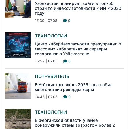
Узбекистан планирует войти в топ-50
стран по индексу готовности к ИИ к 2030
году
17:30 | 07.08
0
ТЕХНОЛОГИИ
Центр кибербезопасности предупредил о
массовых кибератаках на серверы
госорганов в Узбекистане
15:52 | 07.08
0
ПОТРЕБИТЕЛЬ
В Узбекистане июль 2026 года побил
многолетние рекорды жары
14:43 | 07.08
0
ТЕХНОЛОГИИ
В Ферганской области ученые
обнаружили стены возрастом более 2