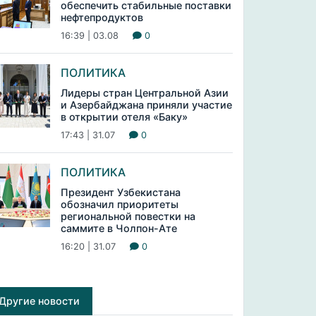
обеспечить стабильные поставки
нефтепродуктов
16:39 | 03.08
0
ПОЛИТИКА
Лидеры стран Центральной Азии
и Азербайджана приняли участие
в открытии отеля «Баку»
17:43 | 31.07
0
ПОЛИТИКА
Президент Узбекистана
обозначил приоритеты
региональной повестки на
саммите в Чолпон-Ате
16:20 | 31.07
0
Другие новости