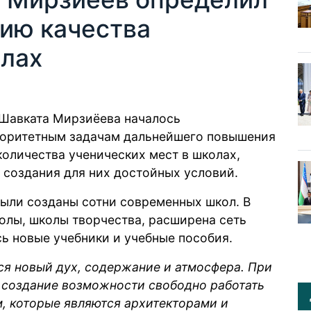
нию качества
олах
Шавката Мирзиёева началось
иоритетным задачам дальнейшего повышения
количества ученических мест в школах,
 создания для них достойных условий.
были созданы сотни современных школ. В
олы, школы творчества, расширена сеть
ь новые учебники и учебные пособия.
ся новый дух, содержание и атмосфера. При
 создание возможности свободно работать
, которые являются архитекторами и