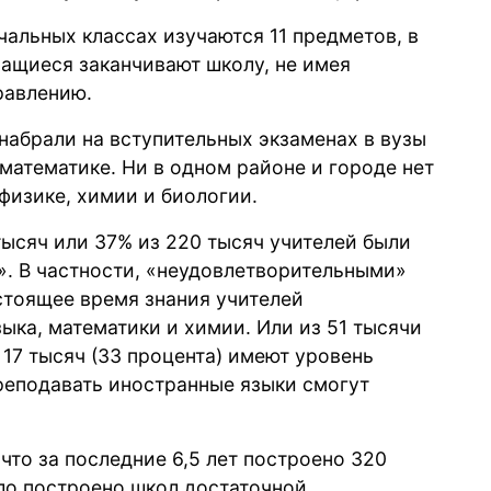
ачальных классах изучаются 11 предметов, в
чащиеся заканчивают школу, не имея
равлению.
набрали на вступительных экзаменах в вузы
математике. Ни в одном районе и городе нет
физике, химии и биологии.
тысяч или 37% из 220 тысяч учителей были
». В частности, «неудовлетворительными»
стоящее время знания учителей
ыка, математики и химии. Или из 51 тысячи
 17 тысяч (33 процента) имеют уровень
преподавать иностранные языки смогут
что за последние 6,5 лет построено 320
ло построено школ достаточной