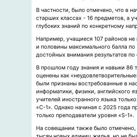
В частности, было отмечено, что в н
старших классах - 16 предметов, а у
глубоких знаний по конкретному нап
Например, учащиеся 107 районов не 
и половины максимального балла по 
достойных внимания результатов по 
В прошлом году знания и навыки 86 
оценены как «неудовлетворительные
были признаны востребованные в на
информатики, физики, английского яз
учителей иностранного языка только
«С-1». Однако начиная с 2025 года 
только преподаватели уровня «S-1».
На совещании также было отмечено, 
тысяч новых единиц жилья, но не бы