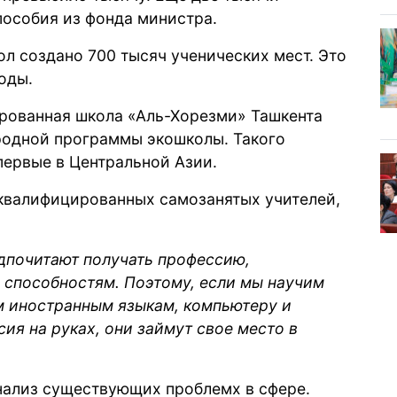
пособия из фонда министра.
л создано 700 тысяч ученических мест. Это
оды.
ированная школа «Аль-Хорезми» Ташкента
одной программы экошколы. Такого
ервые в Центральной Азии.
квалифицированных самозанятых учителей,
дпочитают получать профессию,
 способностям. Поэтому, если мы научим
м иностранным языкам, компьютеру и
сия на руках, они займут свое место в
анализ существующих проблемх в сфере.