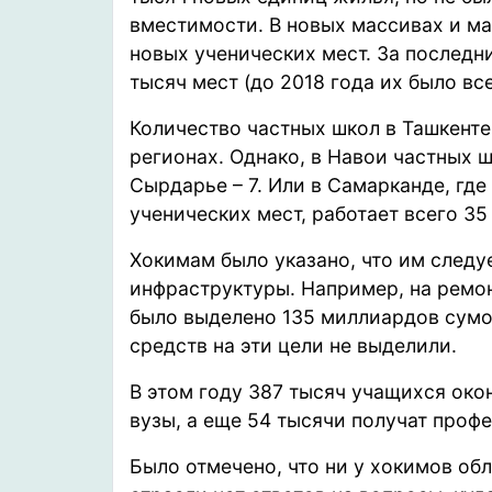
вместимости. В новых массивах и ма
новых ученических мест. За последн
тысяч мест (до 2018 года их было все
Количество частных школ в Ташкенте
регионах. Однако, в Навои частных шк
Сырдарье – 7. Или в Самарканде, гд
ученических мест, работает всего 35
Хокимам было указано, что им следу
инфраструктуры. Например, на ремон
было выделено 135 миллиардов сумов
средств на эти цели не выделили.
В этом году 387 тысяч учащихся окон
вузы, а еще 54 тысячи получат проф
Было отмечено, что ни у хокимов об