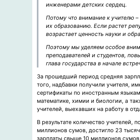
инженерами детских сердец.
Потому что внимание к учителю –
их образованию. Если растет реп
возрастает ценность науки и обр
Поэтому мы уделяем особое вним
преподавателей и студентов, пов
глава государства в начале встре
За прошедший период средняя зарпла
того, надбавки получили учителя, 
сертификаты по иностранным языка
математике, химии и биологии, а та
учителей, выехавших на работу в от
В результате количество учителей, 
миллионов сумов, достигло 23 тысяч
зарплаты свыше 10 миллионов сумов