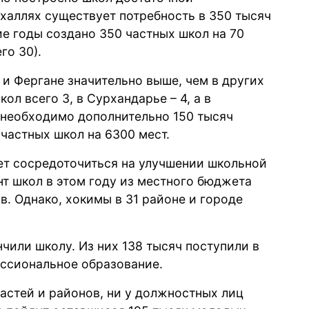
халлях существует потребность в 350 тысяч
ие годы создано 350 частных школ на 70
го 30).
 и Фергане значительно выше, чем в других
ол всего 3, в Сурхандарье – 4, а в
е необходимо дополнительно 150 тысяч
 частных школ на 6300 мест.
ет сосредоточиться на улучшении школьной
т школ в этом году из местного бюджета
. Однако, хокимы в 31 районе и городе
чили школу. Из них 138 тысяч поступили в
ессиональное образование.
ластей и районов, ни у должностных лиц