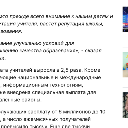
 это прежде всего внимание к нашим детям и
утация учителя, растет репутация школы,
азования.
ание улучшению условий для
ышению качества образования», - сказал
чи.
та учителей выросла в 2,5 раза. Кроме
имеющие национальные и международные
м, информационным технологиям,
кже внедрена специальная выплата для
даленные районы.
получающих зарплату от 6 миллионов до 10
, а число ежемесячных получателей
 превысило тысячу. Еще две тысячи