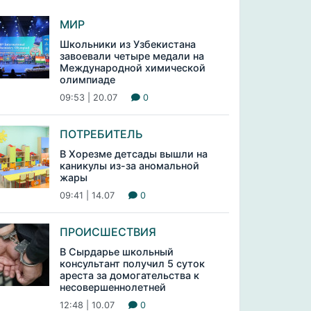
МИР
Школьники из Узбекистана
завоевали четыре медали на
Международной химической
олимпиаде
09:53 | 20.07
0
ПОТРЕБИТЕЛЬ
В Хорезме детсады вышли на
каникулы из-за аномальной
жары
09:41 | 14.07
0
ПРОИСШЕСТВИЯ
В Сырдарье школьный
консультант получил 5 суток
ареста за домогательства к
несовершеннолетней
12:48 | 10.07
0