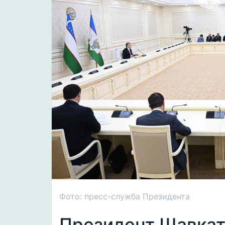
Фото: пресс-служба Президента
Президент Шавкат