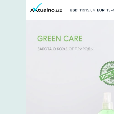
USD:
11915.64
EUR:
1374