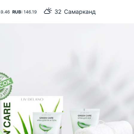
32
Самарканд
9.46
RUB:
146.19