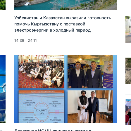
Узбекистан и Казахстан выразили готовность
помочь Кыргызстану с поставкой
электроэнергии в холодный период
14:39 | 24.11
и
Делегация ИСМИ приняла участие в