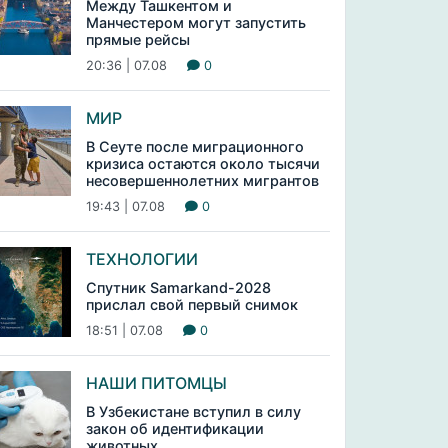
Между Ташкентом и
Манчестером могут запустить
прямые рейсы
20:36 | 07.08
0
МИР
В Сеуте после миграционного
кризиса остаются около тысячи
несовершеннолетних мигрантов
19:43 | 07.08
0
ТЕХНОЛОГИИ
Спутник Samarkand-2028
прислал свой первый снимок
18:51 | 07.08
0
НАШИ ПИТОМЦЫ
В Узбекистане вступил в силу
закон об идентификации
животных