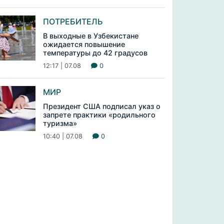
ПОТРЕБИТЕЛЬ
В выходные в Узбекистане
ожидается повышение
температуры до 42 градусов
12:17 | 07.08
0
МИР
Президент США подписал указ о
запрете практики «родильного
туризма»
10:40 | 07.08
0