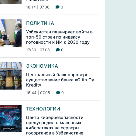
18:14 | 07.08
0
ПОЛИТИКА
Узбекистан планирует войти в
топ-50 стран по индексу
готовности к ИИ к 2030 году
17:30 | 07.08
0
ЭКОНОМИКА
Центральный банк опроверг
существование банка «Oltin Oy
Kredit»
16:44 | 07.08
0
ТЕХНОЛОГИИ
Центр кибербезопасности
предупредил о массовых
кибератаках на серверы
госорганов в Узбекистане