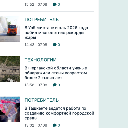
15:52 | 07.08
0
ПОТРЕБИТЕЛЬ
В Узбекистане июль 2026 года
побил многолетние рекорды
жары
14:43 | 07.08
0
ТЕХНОЛОГИИ
В Ферганской области ученые
обнаружили стены возрастом
более 2 тысяч лет
13:58 | 07.08
0
ПОТРЕБИТЕЛЬ
В Ташкенте ведется работа по
созданию комфортной городской
среды
13:02 | 07.08
0