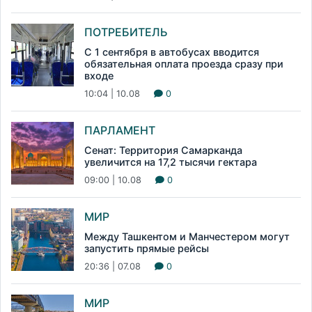
ПОТРЕБИТЕЛЬ
С 1 сентября в автобусах вводится
обязательная оплата проезда сразу при
входе
10:04 | 10.08
0
ПАРЛАМЕНТ
Сенат: Территория Самарканда
увеличится на 17,2 тысячи гектара
09:00 | 10.08
0
МИР
Между Ташкентом и Манчестером могут
запустить прямые рейсы
20:36 | 07.08
0
МИР