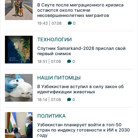
В Сеуте после миграционного кризиса
остаются около тысячи
несовершеннолетних мигрантов
19:43 | 07.08
0
ТЕХНОЛОГИИ
Спутник Samarkand-2028 прислал свой
первый снимок
18:51 | 07.08
0
НАШИ ПИТОМЦЫ
В Узбекистане вступил в силу закон об
идентификации животных
18:14 | 07.08
0
ПОЛИТИКА
Узбекистан планирует войти в топ-50
стран по индексу готовности к ИИ к 2030
году