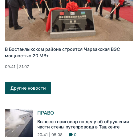
В Бостанлыкском районе строится Чарвакская ВЭС
мощностью 20 МВт
09:41 | 31.07
Другие новости
ПРАВО
Вынесен приговор по делу об обрушении
части стены путепровода в Ташкенте
20:41 | 05.08
0