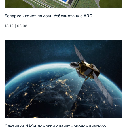
Беларусь хочет помочь Узбекистану с АЭС
18:12 | 06.08
Спутники NASA помогли оценить экономическую