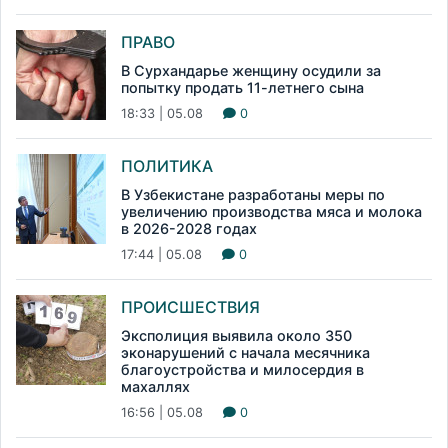
ПРАВО
В Сурхандарье женщину осудили за
попытку продать 11-летнего сына
18:33 | 05.08
0
ПОЛИТИКА
В Узбекистане разработаны меры по
увеличению производства мяса и молока
в 2026-2028 годах
17:44 | 05.08
0
ПРОИСШЕСТВИЯ
Эксполиция выявила около 350
эконарушений с начала месячника
благоустройства и милосердия в
махаллях
16:56 | 05.08
0