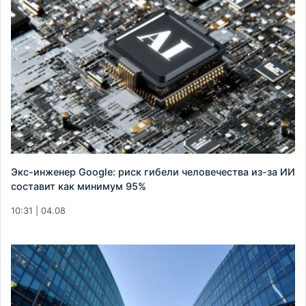
Экс-инженер Google: риск гибели человечества из-за ИИ
составит как минимум 95%
10:31 | 04.08