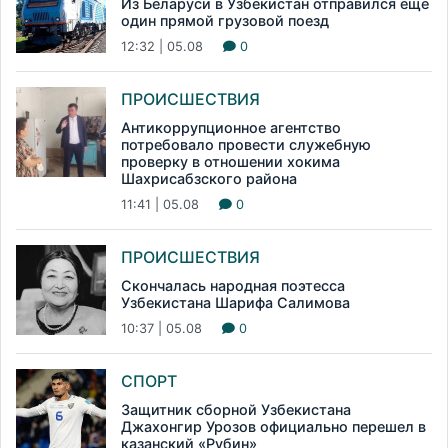
Из Беларуси в Узбекистан отправился еще
один прямой грузовой поезд
12:32 | 05.08
0
ПРОИСШЕСТВИЯ
Антикоррупционное агентство
потребовало провести служебную
проверку в отношении хокима
Шахрисабзского района
11:41 | 05.08
0
ПРОИСШЕСТВИЯ
Скончалась народная поэтесса
Узбекистана Шарифа Салимова
10:37 | 05.08
0
СПОРТ
Защитник сборной Узбекистана
Джахонгир Урозов официально перешел в
казанский «Рубин»