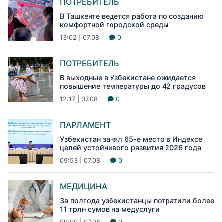
ПОТРЕБИТЕЛЬ
В Ташкенте ведется работа по созданию
комфортной городской среды
13:02 | 07.08
0
ПОТРЕБИТЕЛЬ
В выходные в Узбекистане ожидается
повышение температуры до 42 градусов
12:17 | 07.08
0
ПАРЛАМЕНТ
Узбекистан занял 65-е место в Индексе
целей устойчивого развития 2026 года
09:53 | 07.08
0
МЕДИЦИНА
За полгода узбекистанцы потратили более
11 трлн сумов на медуслуги
09:00 | 07.08
0