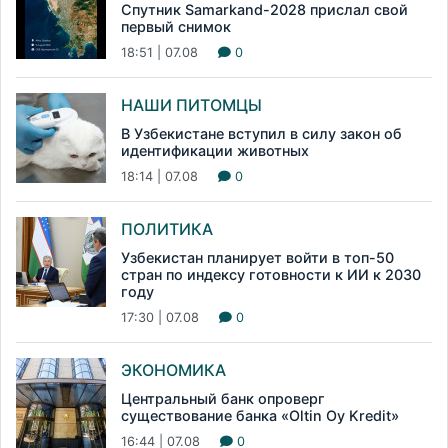
Спутник Samarkand-2028 прислал свой
первый снимок
18:51 | 07.08
0
НАШИ ПИТОМЦЫ
В Узбекистане вступил в силу закон об
идентификации животных
18:14 | 07.08
0
ПОЛИТИКА
Узбекистан планирует войти в топ-50
стран по индексу готовности к ИИ к 2030
году
17:30 | 07.08
0
ЭКОНОМИКА
Центральный банк опроверг
существование банка «Oltin Oy Kredit»
16:44 | 07.08
0