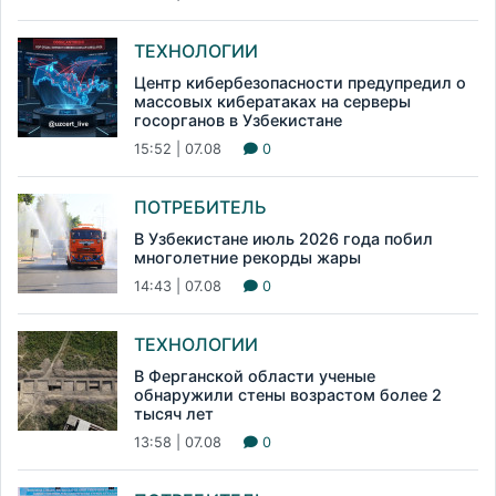
ТЕХНОЛОГИИ
Центр кибербезопасности предупредил о
массовых кибератаках на серверы
госорганов в Узбекистане
15:52 | 07.08
0
ПОТРЕБИТЕЛЬ
В Узбекистане июль 2026 года побил
многолетние рекорды жары
14:43 | 07.08
0
ТЕХНОЛОГИИ
В Ферганской области ученые
обнаружили стены возрастом более 2
тысяч лет
13:58 | 07.08
0