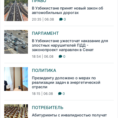
ПРАВО
В Узбекистане принят новый закон об
автомобильных дорогах
20:35 | 06.08
0
ПАРЛАМЕНТ
В Узбекистане ужесточат наказание для
злостных нарушителей ПДД -
законопроект направлен в Сенат
18:54 | 06.08
0
ПОЛИТИКА
Президенту доложено о мерах по
реализации задач в энергетической
отрасли
18:15 | 06.08
0
ПОТРЕБИТЕЛЬ
Абитуриенты с инвалидностью получат