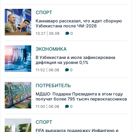
СПОРТ
Каннаваро рассказал, что ждет сборную
Узбекистана после ЧМ-2026
13:27 | 06.08
0
ЭКОНОМИКА
В Узбекистане в июле зафиксирована
дефляция на уровне 0,1%
11:52 | 06.08
0
ПОТРЕБИТЕЛЬ
МДШО: Подарки Президента в этом году
получат более 795 тысяч первоклассников
11:00 | 06.08
0
СПОРТ
FIFA выразила поддержку Инфантино и