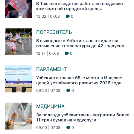
В Ташкенте ведется работа по созданию
комфортной городской среды
13:02 | 07.08
0
ПОТРЕБИТЕЛЬ
В выходные в Узбекистане ожидается
повышение температуры до 42 градусов
12:17 | 07.08
0
ПАРЛАМЕНТ
Узбекистан занял 65-е место в Индексе
целей устойчивого развития 2026 года
09:53 | 07.08
0
МЕДИЦИНА
За полгода узбекистанцы потратили более
11 трлн сумов на медуслуги
09:00 | 07.08
0