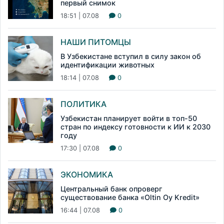
первый снимок
18:51 | 07.08
0
НАШИ ПИТОМЦЫ
В Узбекистане вступил в силу закон об
идентификации животных
18:14 | 07.08
0
ПОЛИТИКА
Узбекистан планирует войти в топ-50
стран по индексу готовности к ИИ к 2030
году
17:30 | 07.08
0
ЭКОНОМИКА
Центральный банк опроверг
существование банка «Oltin Oy Kredit»
16:44 | 07.08
0