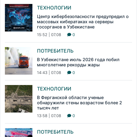
ТЕХНОЛОГИИ
Центр кибербезопасности предупредил о
массовых кибератаках на серверы
госорганов в Узбекистане
15:52 | 07.08
0
ПОТРЕБИТЕЛЬ
В Узбекистане июль 2026 года побил
многолетние рекорды жары
14:43 | 07.08
0
ТЕХНОЛОГИИ
В Ферганской области ученые
обнаружили стены возрастом более 2
тысяч лет
13:58 | 07.08
0
ПОТРЕБИТЕЛЬ