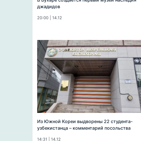
джадидов
20:00 | 14.12
Из Южной Кореи выдворены 22 студента-
узбекистанца – комментарий посольства
14:31 | 14.12