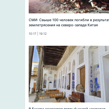
СМИ: Свыше 100 человек погибли в результа
землетрясения на северо-западе Китая
10:17 | 19.12
В Бухаре создается первый музей наследия