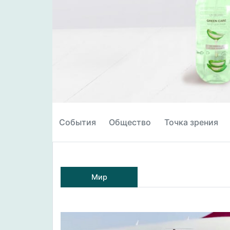
События
Общество
Точка зрения
Мир