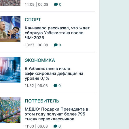
14:09 | 06.08
0
СПОРТ
Каннаваро рассказал, что ждет
сборную Узбекистана после
ЧМ-2026
13:27 | 06.08
0
ЭКОНОМИКА
В Узбекистане в июле
зафиксирована дефляция на
уровне 0,1%
11:52 | 06.08
0
ПОТРЕБИТЕЛЬ
МДШО: Подарки Президента в
этом году получат более 795
тысяч первоклассников
11:00 | 06.08
0