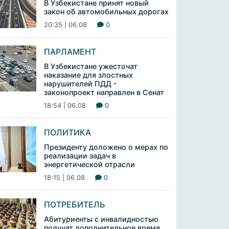
В Узбекистане принят новый
закон об автомобильных дорогах
20:35 | 06.08
0
ПАРЛАМЕНТ
В Узбекистане ужесточат
наказание для злостных
нарушителей ПДД -
законопроект направлен в Сенат
18:54 | 06.08
0
ПОЛИТИКА
Президенту доложено о мерах по
реализации задач в
энергетической отрасли
18:15 | 06.08
0
ПОТРЕБИТЕЛЬ
Абитуриенты с инвалидностью
получат дополнительное время