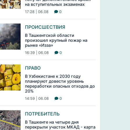
на вступительных экзаменах
17:28 | 06.08
0
ПРОИСШЕСТВИЯ
В Ташкентской области
произошел крупный пожар на
рынке «Изза»
16:39 | 06.08
0
ПРАВО
В Узбекистане к 2030 году
планируют довести уровень
переработки опасных отходов до
20%
14:59 | 06.08
0
ПОТРЕБИТЕЛЬ
В Ташкенте на четыре дня
перекрыли участок МКАД - карта