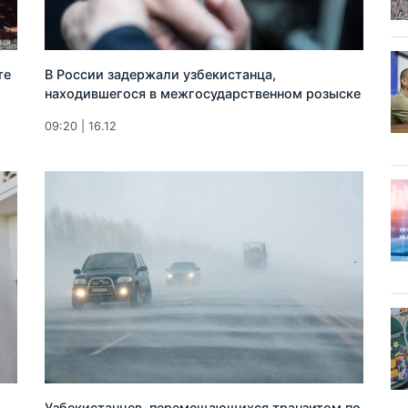
те
В России задержали узбекистанца,
находившегося в межгосударственном розыске
09:20 | 16.12
Узбекистанцев, перемещающихся транзитом по