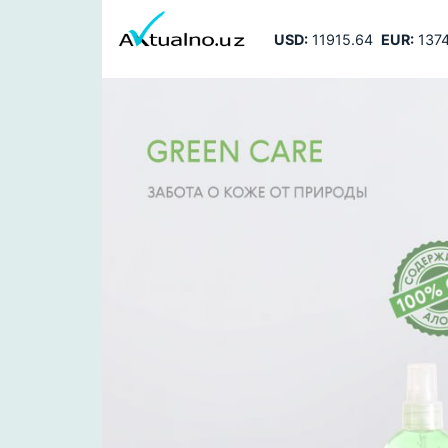
USD:
11915.64
EUR:
1374