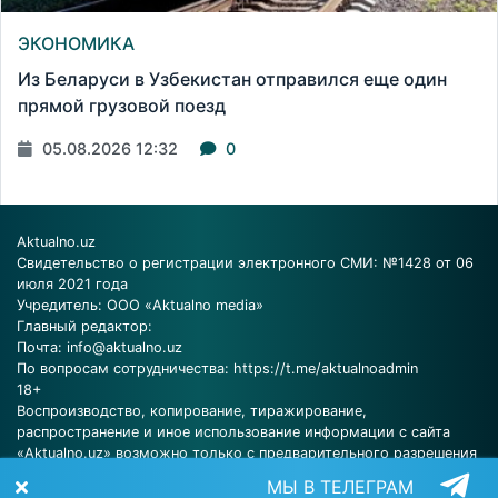
ЭКОНОМИКА
Из Беларуси в Узбекистан отправился еще один
прямой грузовой поезд
05.08.2026 12:32
0
Aktualno.uz
Свидетельство о регистрации электронного СМИ: №1428 от 06
июля 2021 года
Учредитель: ООО «Aktualno media»
Главный редактор:
Почта:
info@aktualno.uz
По вопросам сотрудничества:
https://t.me/aktualnoadmin
18+
Воспроизводство, копирование, тиражирование,
распространение и иное использование информации с сайта
«Aktualno.uz» возможно только с предварительного разрешения
редакции.
МЫ В ТЕЛЕГРАМ