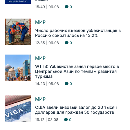
15:49 | 06.08
0
МИР
Число рабочих въездов узбекистанцев в
Россию сократилось на 13,2%
12:35 | 06.08
0
МИР
WTTS: Узбекистан занял первое место в
Центральной Азии по темпам развития
туризма
14:23 | 05.08
0
МИР
США ввели визовый залог до 20 тысяч
долларов для граждан 50 государств
19:12 | 03.08
0