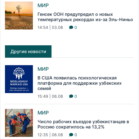
МИР
Генсек ООН предупредил о новых
температурных рекордах из-за Эль-Ниньо
14:54 | 03.08
0
Другие новости
МИР
В США появилась психологическая
платформа для поддержки узбекских
семей
15:49 | 06.08
0
МИР
Число рабочих въездов узбекистанцев в
Россию сократилось на 13,2%
12:35 | 06.08
0