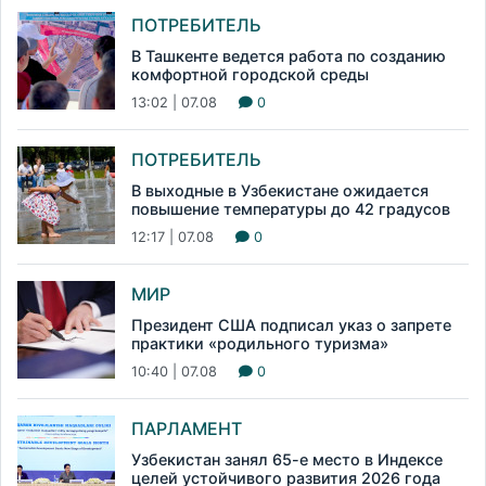
ПОТРЕБИТЕЛЬ
В Ташкенте ведется работа по созданию
комфортной городской среды
13:02 | 07.08
0
ПОТРЕБИТЕЛЬ
В выходные в Узбекистане ожидается
повышение температуры до 42 градусов
12:17 | 07.08
0
МИР
Президент США подписал указ о запрете
практики «родильного туризма»
10:40 | 07.08
0
ПАРЛАМЕНТ
Узбекистан занял 65-е место в Индексе
целей устойчивого развития 2026 года