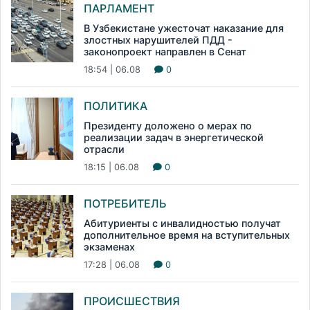
ПАРЛАМЕНТ
В Узбекистане ужесточат наказание для
злостных нарушителей ПДД -
законопроект направлен в Сенат
18:54 | 06.08
0
ПОЛИТИКА
Президенту доложено о мерах по
реализации задач в энергетической
отрасли
18:15 | 06.08
0
ПОТРЕБИТЕЛЬ
Абитуриенты с инвалидностью получат
дополнительное время на вступительных
экзаменах
17:28 | 06.08
0
ПРОИСШЕСТВИЯ