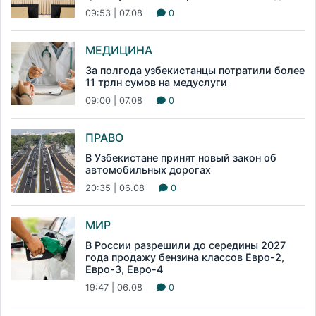
09:53 | 07.08
0
МЕДИЦИНА
За полгода узбекистанцы потратили более
11 трлн сумов на медуслуги
09:00 | 07.08
0
ПРАВО
В Узбекистане принят новый закон об
автомобильных дорогах
20:35 | 06.08
0
МИР
В России разрешили до середины 2027
года продажу бензина классов Евро-2,
Евро-3, Евро-4
19:47 | 06.08
0