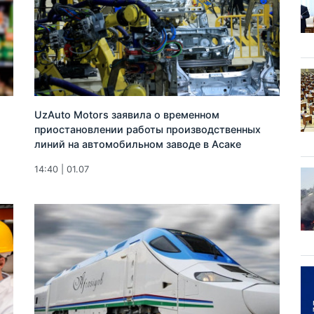
UzAuto Motors заявила о временном
приостановлении работы производственных
линий на автомобильном заводе в Асаке
14:40 | 01.07