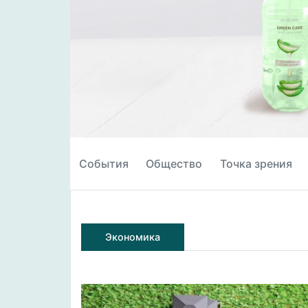
События
Общество
Точка зрения
Экономика