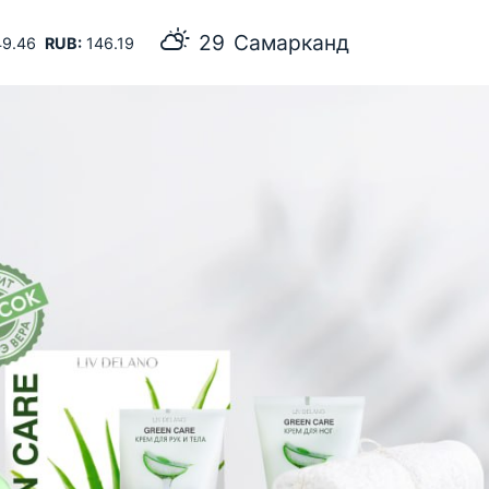
29
Самарканд
9.46
RUB:
146.19