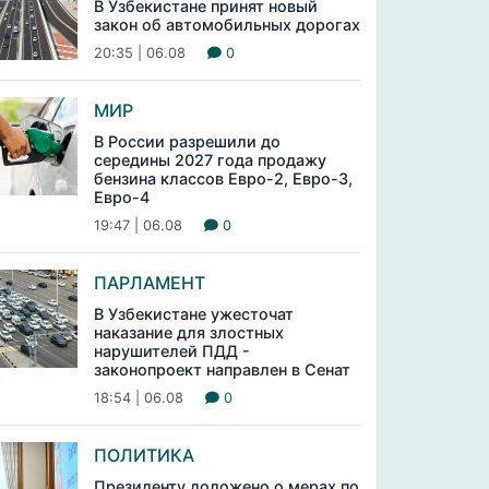
В Узбекистане принят новый
закон об автомобильных дорогах
20:35 | 06.08
0
МИР
В России разрешили до
середины 2027 года продажу
бензина классов Евро-2, Евро-3,
Евро-4
19:47 | 06.08
0
ПАРЛАМЕНТ
В Узбекистане ужесточат
наказание для злостных
нарушителей ПДД -
законопроект направлен в Сенат
18:54 | 06.08
0
ПОЛИТИКА
Президенту доложено о мерах по