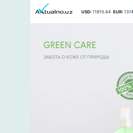
USD:
11915.64
EUR:
1374