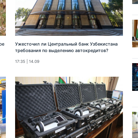
ре
Ужесточил ли Центральный банк Узбекистана
требования по выделению автокредитов?
17:35 | 14.09