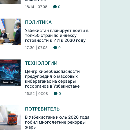
18:14 | 07.08
0
ПОЛИТИКА
Узбекистан планирует войти в
топ-50 стран по индексу
готовности к ИИ к 2030 году
17:30 | 07.08
0
ТЕХНОЛОГИИ
Центр кибербезопасности
предупредил о массовых
кибератаках на серверы
госорганов в Узбекистане
15:52 | 07.08
0
ПОТРЕБИТЕЛЬ
В Узбекистане июль 2026 года
побил многолетние рекорды
жары