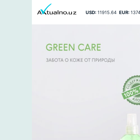
USD:
11915.64
EUR:
1374