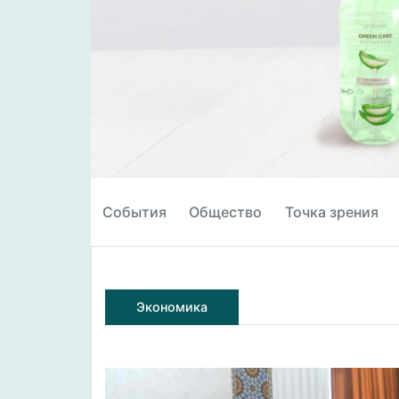
События
Общество
Точка зрения
Экономика