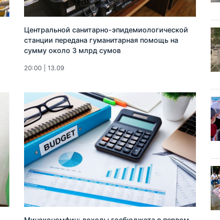
Центральной санитарно-эпидемиологической
станции передана гуманитарная помощь на
сумму около 3 млрд сумов
20:00 | 13.09
Минэкономфин: доходы госбюджета в первом