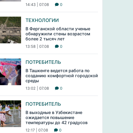
14:43 | 07.08
0
ТЕХНОЛОГИИ
В Ферганской области ученые
обнаружили стены возрастом
более 2 тысяч лет
13:58 | 07.08
0
ПОТРЕБИТЕЛЬ
В Ташкенте ведется работа по
созданию комфортной городской
среды
13:02 | 07.08
0
ПОТРЕБИТЕЛЬ
В выходные в Узбекистане
ожидается повышение
температуры до 42 градусов
12:17 | 07.08
0