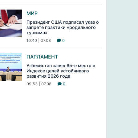
МИР
Президент США подписал указ о
запрете практики «родильного
туризма»
10:40 | 07.08
0
ПАРЛАМЕНТ
Узбекистан занял 65-е место в
Индексе целей устойчивого
развития 2026 года
09:53 | 07.08
0