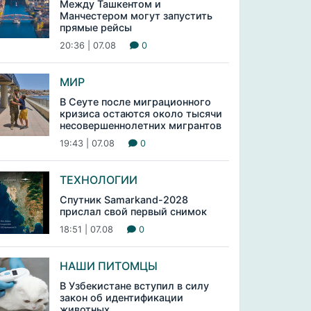
Между Ташкентом и
Манчестером могут запустить
прямые рейсы
20:36 | 07.08
0
МИР
В Сеуте после миграционного
кризиса остаются около тысячи
несовершеннолетних мигрантов
19:43 | 07.08
0
ТЕХНОЛОГИИ
Спутник Samarkand-2028
прислал свой первый снимок
18:51 | 07.08
0
НАШИ ПИТОМЦЫ
В Узбекистане вступил в силу
закон об идентификации
животных