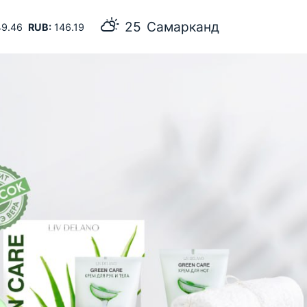
25
Самарканд
9.46
RUB:
146.19