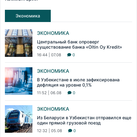
Экономика
ЭКОНОМИКА
Центральный банк опроверг
существование банка «Oltin Oy Kredit»
16:44 | 07.08
0
ЭКОНОМИКА
В Узбекистане в июле зафиксирована
дефляция на уровне 0,1%
11:52 | 06.08
0
ЭКОНОМИКА
Из Беларуси в Узбекистан отправился еще
один прямой грузовой поезд
12:32 | 05.08
0