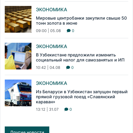
ЭКОНОМИКА
Мировые центробанки закупили свыше 50
тонн золота в июне
09:00 | 05.08
0
ЭКОНОМИКА
В Узбекистане предложили изменить
социальный налог для самозанятых и ИП
10:42 | 04.08
0
ЭКОНОМИКА
Из Беларуси в Узбекистан запущен первый
прямой грузовой поезд «Славянский
караван»
13:12 | 31.07
0
Другие новости