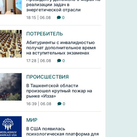
реализации задач в
энергетической отрасли
18:15 | 06.08
0
ПОТРЕБИТЕЛЬ
Абитуриенты с инвалидностью
получат дополнительное время
на вступительных экзаменах
17:28 | 06.08
0
ПРОИСШЕСТВИЯ
В Ташкентской области
произошел крупный пожар на
рынке «Изза»
16:39 | 06.08
0
МИР
В США появилась
психологическая платформа для