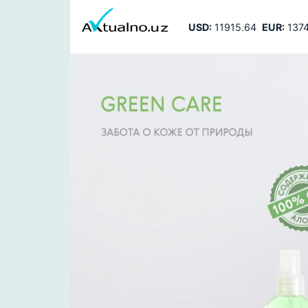
USD:
11915.64
EUR:
1374