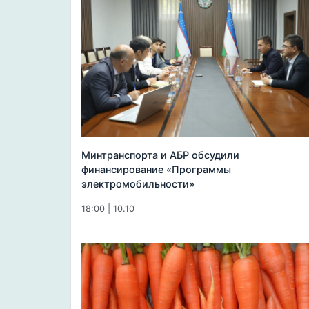
Минтранспорта и АБР обсудили
финансирование «Программы
электромобильности»
18:00 | 10.10