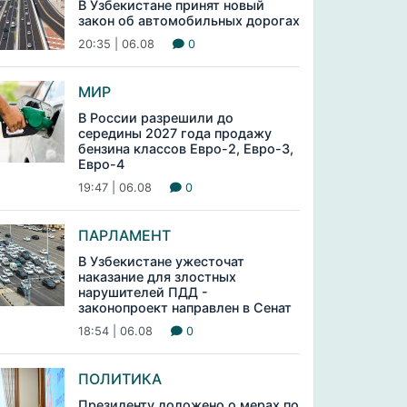
В Узбекистане принят новый
закон об автомобильных дорогах
20:35 | 06.08
0
МИР
В России разрешили до
середины 2027 года продажу
бензина классов Евро-2, Евро-3,
Евро-4
19:47 | 06.08
0
ПАРЛАМЕНТ
В Узбекистане ужесточат
наказание для злостных
нарушителей ПДД -
законопроект направлен в Сенат
18:54 | 06.08
0
ПОЛИТИКА
Президенту доложено о мерах по