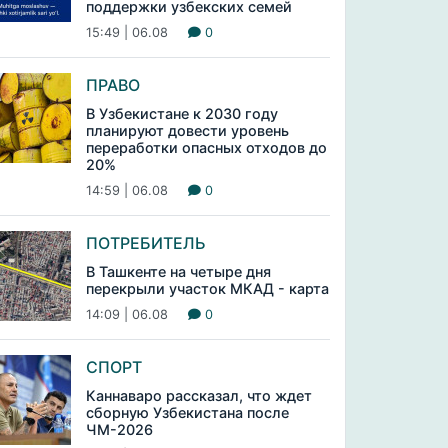
поддержки узбекских семей
15:49 | 06.08
0
ПРАВО
В Узбекистане к 2030 году
планируют довести уровень
переработки опасных отходов до
20%
14:59 | 06.08
0
ПОТРЕБИТЕЛЬ
В Ташкенте на четыре дня
перекрыли участок МКАД - карта
14:09 | 06.08
0
СПОРТ
Каннаваро рассказал, что ждет
сборную Узбекистана после
ЧМ-2026