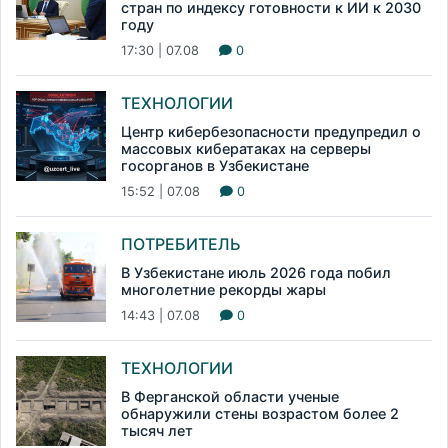
стран по индексу готовности к ИИ к 2030
году
17:30 | 07.08
0
ТЕХНОЛОГИИ
Центр кибербезопасности предупредил о
массовых кибератаках на серверы
госорганов в Узбекистане
15:52 | 07.08
0
ПОТРЕБИТЕЛЬ
В Узбекистане июль 2026 года побил
многолетние рекорды жары
14:43 | 07.08
0
ТЕХНОЛОГИИ
В Ферганской области ученые
обнаружили стены возрастом более 2
тысяч лет