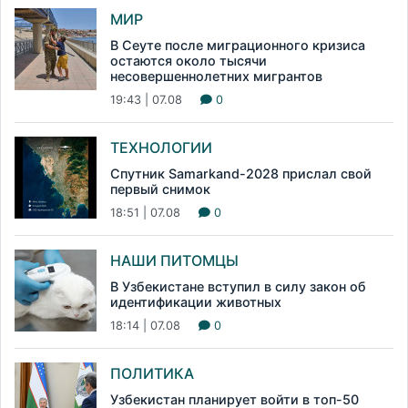
МИР
В Сеуте после миграционного кризиса
остаются около тысячи
несовершеннолетних мигрантов
19:43 | 07.08
0
ТЕХНОЛОГИИ
Спутник Samarkand-2028 прислал свой
первый снимок
18:51 | 07.08
0
НАШИ ПИТОМЦЫ
В Узбекистане вступил в силу закон об
идентификации животных
18:14 | 07.08
0
ПОЛИТИКА
Узбекистан планирует войти в топ-50