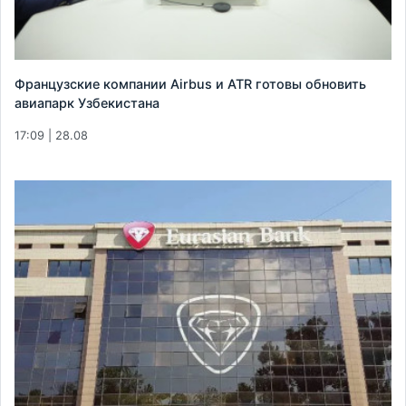
Французские компании Airbus и ATR готовы обновить
авиапарк Узбекистана
17:09 | 28.08