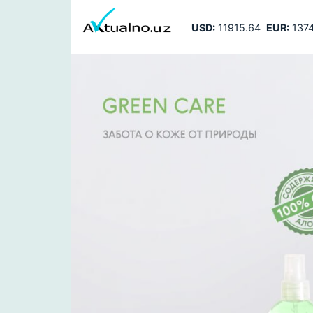
USD:
11915.64
EUR:
1374