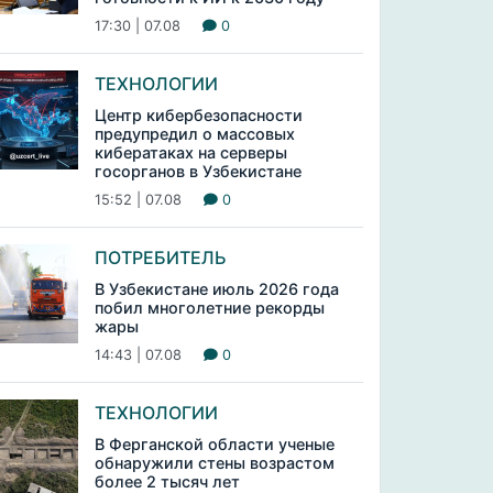
17:30 | 07.08
0
ТЕХНОЛОГИИ
Центр кибербезопасности
предупредил о массовых
кибератаках на серверы
госорганов в Узбекистане
15:52 | 07.08
0
ПОТРЕБИТЕЛЬ
В Узбекистане июль 2026 года
побил многолетние рекорды
жары
14:43 | 07.08
0
ТЕХНОЛОГИИ
В Ферганской области ученые
обнаружили стены возрастом
более 2 тысяч лет