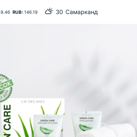
30
Самарканд
9.46
RUB:
146.19