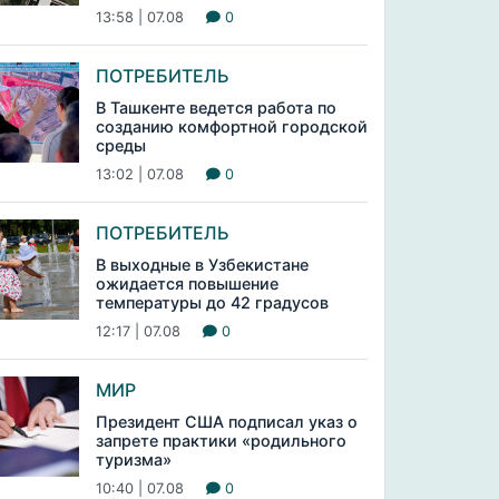
13:58 | 07.08
0
ПОТРЕБИТЕЛЬ
В Ташкенте ведется работа по
созданию комфортной городской
среды
13:02 | 07.08
0
ПОТРЕБИТЕЛЬ
В выходные в Узбекистане
ожидается повышение
температуры до 42 градусов
12:17 | 07.08
0
МИР
Президент США подписал указ о
запрете практики «родильного
туризма»
10:40 | 07.08
0