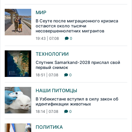
МИР
В Сеуте после миграционного кризиса
остаются около тысячи
несовершеннолетних мигрантов
19:43 | 07.08
0
ТЕХНОЛОГИИ
Спутник Samarkand-2028 прислал свой
первый снимок
18:51 | 07.08
0
НАШИ ПИТОМЦЫ
В Узбекистане вступил в силу закон об
идентификации животных
18:14 | 07.08
0
ПОЛИТИКА