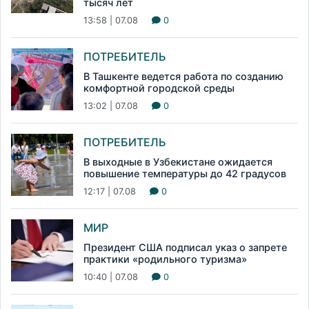
тысяч лет
13:58 | 07.08
0
ПОТРЕБИТЕЛЬ
В Ташкенте ведется работа по созданию
комфортной городской среды
13:02 | 07.08
0
ПОТРЕБИТЕЛЬ
В выходные в Узбекистане ожидается
повышение температуры до 42 градусов
12:17 | 07.08
0
МИР
Президент США подписал указ о запрете
практики «родильного туризма»
10:40 | 07.08
0