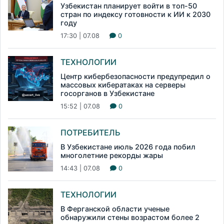
Узбекистан планирует войти в топ-50
стран по индексу готовности к ИИ к 2030
году
17:30 | 07.08
0
ТЕХНОЛОГИИ
Центр кибербезопасности предупредил о
массовых кибератаках на серверы
госорганов в Узбекистане
15:52 | 07.08
0
ПОТРЕБИТЕЛЬ
В Узбекистане июль 2026 года побил
многолетние рекорды жары
14:43 | 07.08
0
ТЕХНОЛОГИИ
В Ферганской области ученые
обнаружили стены возрастом более 2