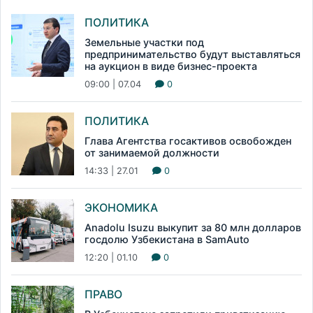
ПОЛИТИКА
Земельные участки под
предпринимательство будут выставляться
на аукцион в виде бизнес-проекта
09:00 | 07.04
0
ПОЛИТИКА
Глава Агентства госактивов освобожден
от занимаемой должности
14:33 | 27.01
0
ЭКОНОМИКА
Anadolu Isuzu выкупит за 80 млн долларов
госдолю Узбекистана в SamAuto
12:20 | 01.10
0
ПРАВО