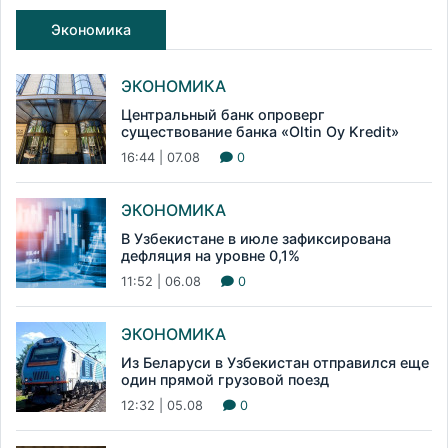
Экономика
ЭКОНОМИКА
Центральный банк опроверг
существование банка «Oltin Oy Kredit»
16:44 | 07.08
0
ЭКОНОМИКА
В Узбекистане в июле зафиксирована
дефляция на уровне 0,1%
11:52 | 06.08
0
ЭКОНОМИКА
Из Беларуси в Узбекистан отправился еще
один прямой грузовой поезд
12:32 | 05.08
0