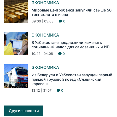
ЭКОНОМИКА
Мировые центробанки закупили свыше 50
тонн золота в июне
09:00 | 05.08
0
ЭКОНОМИКА
В Узбекистане предложили изменить
социальный налог для самозанятых и ИП
10:42 | 04.08
0
ЭКОНОМИКА
Из Беларуси в Узбекистан запущен первый
прямой грузовой поезд «Славянский
караван»
13:12 | 31.07
0
Другие новости