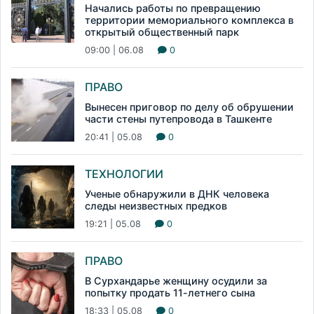
Начались работы по превращению
территории мемориального комплекса в
открытый общественный парк
09:00 | 06.08
0
ПРАВО
Вынесен приговор по делу об обрушении
части стены путепровода в Ташкенте
20:41 | 05.08
0
ТЕХНОЛОГИИ
Ученые обнаружили в ДНК человека
следы неизвестных предков
19:21 | 05.08
0
ПРАВО
В Сурхандарье женщину осудили за
попытку продать 11-летнего сына
18:33 | 05.08
0