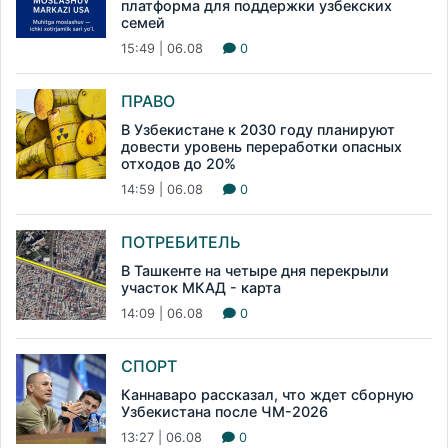
платформа для поддержки узбекских
семей
15:49 | 06.08
0
ПРАВО
В Узбекистане к 2030 году планируют
довести уровень переработки опасных
отходов до 20%
14:59 | 06.08
0
ПОТРЕБИТЕЛЬ
В Ташкенте на четыре дня перекрыли
участок МКАД - карта
14:09 | 06.08
0
СПОРТ
Каннаваро рассказал, что ждет сборную
Узбекистана после ЧМ-2026
13:27 | 06.08
0