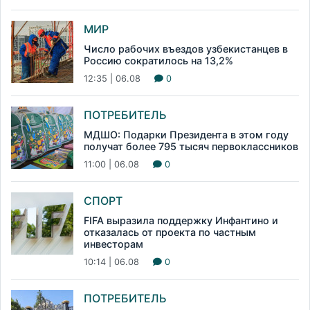
МИР
Число рабочих въездов узбекистанцев в
Россию сократилось на 13,2%
12:35 | 06.08
0
ПОТРЕБИТЕЛЬ
МДШО: Подарки Президента в этом году
получат более 795 тысяч первоклассников
11:00 | 06.08
0
СПОРТ
FIFA выразила поддержку Инфантино и
отказалась от проекта по частным
инвесторам
10:14 | 06.08
0
ПОТРЕБИТЕЛЬ