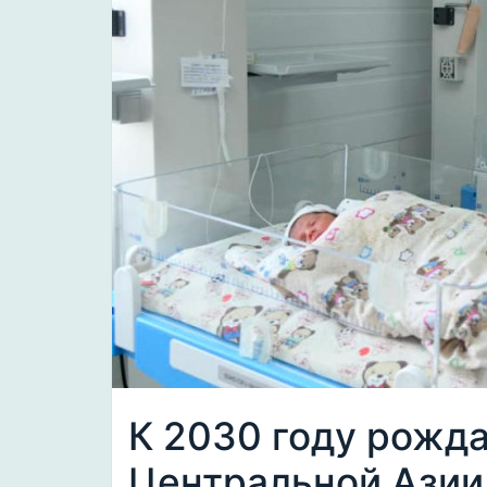
К 2030 году рожд
Центральной Азии