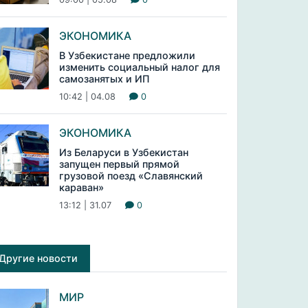
ЭКОНОМИКА
В Узбекистане предложили
изменить социальный налог для
самозанятых и ИП
10:42 | 04.08
0
ЭКОНОМИКА
Из Беларуси в Узбекистан
запущен первый прямой
грузовой поезд «Славянский
караван»
13:12 | 31.07
0
Другие новости
МИР