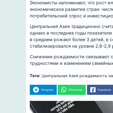
Экономисты напоминают, что рост ил
экономическое развитие стран: числ
потребительский спрос и инвестици
Центральная Азия традиционно счит
однако в последние годы показател
в среднем рожают более 3 детей, в с
стабилизировался на уровне 2,6-2,9
Снижение рождаемости связывают с
трудностями и изменением семейных
Теги:
Центральная Азия
рождаемость
н
Telegram
WhatsApp
Facebook