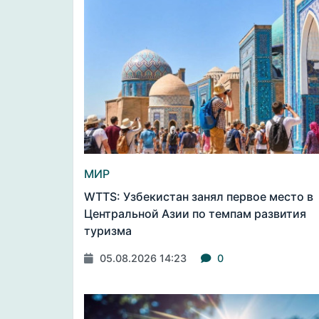
МИР
WTTS: Узбекистан занял первое место в
Центральной Азии по темпам развития
туризма
05.08.2026 14:23
0