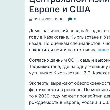
Европе и США
19.09.2025 19:18
0
Демографический спад наблюдается в
году в Казахстане, Кыргызстане и У
назад. По оценкам специалистов, чи
сократится почти на сто тысяч,
пише
Согласно данным ООН, самый высоки
Таджикистане, где на одну женщину 
чуть ниже: Кыргызстан - 2,9, Казахста
Эксперты выражают обеспокоенность
фертильности в регионе. По мнению 
то к 2030 году может произойтии де
рождаемость в Европе, России и СШ