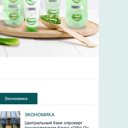
Экономика
ЭКОНОМИКА
Центральный банк опроверг
существование банка «Oltin Oy