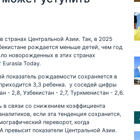
 странах Центральной Азии. Так, в 2025
збекистане рождается меньше детей, чем год
сло новорожденных в этих странах
т
Eurasia Today.
й показатель рождаемости сохраняется в
приходится 3,3 ребенка. у соседей цифры
н - 2,8, Узбекистан - 2,7, Туркменистан - 2,6.
 в связи со снижением коэффициента
аналитиков, если эта тенденция сохранится,
мографический переворот, когда
А превысит показатели Центральной Азии.