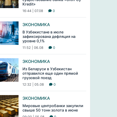
Kredit»
16:44 | 07.08
0
ЭКОНОМИКА
В Узбекистане в июле
зафиксирована дефляция на
уровне 0,1%
11:52 | 06.08
0
ЭКОНОМИКА
Из Беларуси в Узбекистан
отправился еще один прямой
грузовой поезд
12:32 | 05.08
0
ЭКОНОМИКА
Мировые центробанки закупили
свыше 50 тонн золота в июне
09:00 | 05.08
0