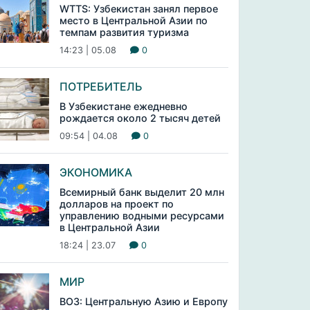
WTTS: Узбекистан занял первое
место в Центральной Азии по
темпам развития туризма
14:23 | 05.08
0
ПОТРЕБИТЕЛЬ
В Узбекистане ежедневно
рождается около 2 тысяч детей
09:54 | 04.08
0
ЭКОНОМИКА
Всемирный банк выделит 20 млн
долларов на проект по
управлению водными ресурсами
в Центральной Азии
18:24 | 23.07
0
МИР
ВОЗ: Центральную Азию и Европу