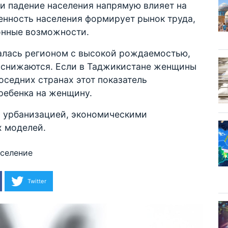
и падение населения напрямую влияет на
енность населения формирует рынок труда,
онные возможности.
алась регионом с высокой рождаемостью,
и снижаются. Если в Таджикистане женщины
оседних странах этот показатель
 ребенка на женщину.
 урбанизацией, экономическими
 моделей.
аселение
Twitter