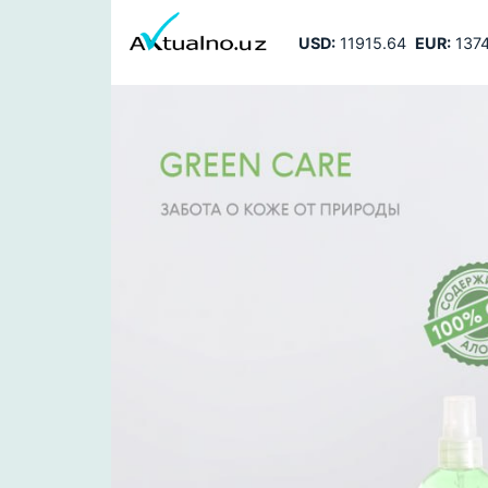
USD:
11915.64
EUR:
1374