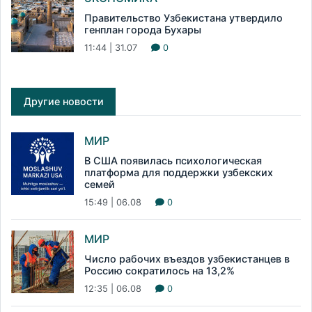
Правительство Узбекистана утвердило
генплан города Бухары
11:44 | 31.07
0
Другие новости
МИР
В США появилась психологическая
платформа для поддержки узбекских
семей
15:49 | 06.08
0
МИР
Число рабочих въездов узбекистанцев в
Россию сократилось на 13,2%
12:35 | 06.08
0