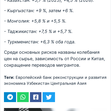
- Казахстан: +5,7 % (2025), +4,5 % (2026).
- Кыргызстан: +9 %, затем +6 %.
- Монголия: +5,8 % и +5,5 %.
- Таджикистан: +7,5 % и +5,7 %.
- Туркменистан: +6,3 % оба года.
Среди основных рисков названы колебания
цен на сырье, зависимость от России и Китая,
сокращение переводов мигрантов.
Теги:
Европейский банк реконструкции и развития
экономика
Узбекистан
Центральная Азия