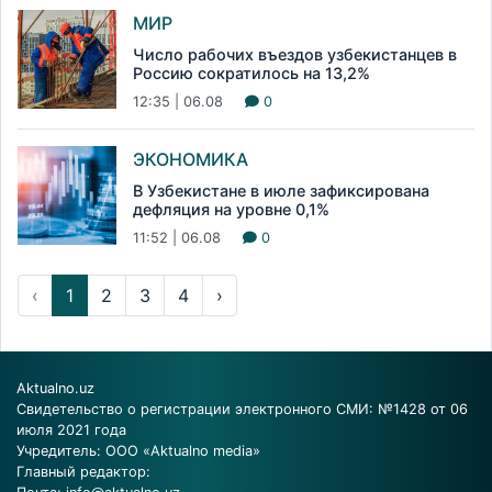
МИР
Число рабочих въездов узбекистанцев в
Россию сократилось на 13,2%
12:35 | 06.08
0
ЭКОНОМИКА
В Узбекистане в июле зафиксирована
дефляция на уровне 0,1%
11:52 | 06.08
0
‹
1
2
3
4
›
Aktualno.uz
Свидетельство о регистрации электронного СМИ: №1428 от 06
июля 2021 года
Учредитель: ООО «Aktualno media»
Главный редактор: