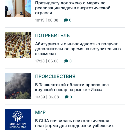
Президенту доложено о мерах по
реализации задач в энергетической
отрасли
18:15 | 06.08
0
ПОТРЕБИТЕЛЬ
Абитуриенты с инвалидностью получат
дополнительное время на вступительных
экзаменах
17:28 | 06.08
0
ПРОИСШЕСТВИЯ
В Ташкентской области произошел
крупный пожар на рынке «Изза»
16:39 | 06.08
0
МИР
В США появилась психологическая
платформа для поддержки узбекских