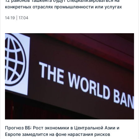
12 районов Ташкента будут специализироваться на
конкретных отраслях промышленности или услугах
14:19 | 17.04
Прогноз ВБ: Рост экономики в Центральной Азии и
Европе замедлится на фоне нарастания рисков